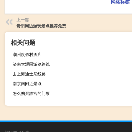
网络标签
上一篇
贵阳周边游玩景点推荐免费
相关问题
潮州度假村酒店
济南大观园游览路线
去上海迪士尼线路
南京南附近景点
怎么购买故宫的门票