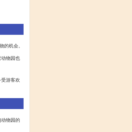
物的机会。
营动物园也
备受游客欢
鸿动物园的