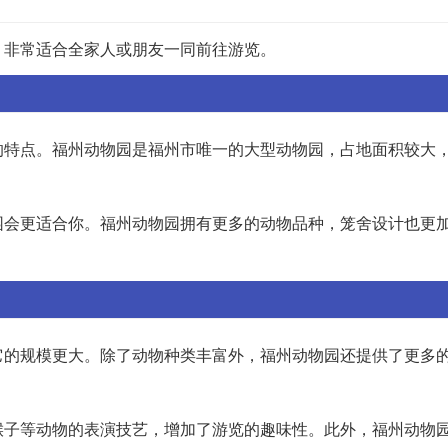
，非常适合全家人或朋友一同前往游览。
的特点。福州动物园是福州市唯一的大型动物园，占地面积较大
园会更适合你。福州动物园拥有更多的动物品种，笼舍设计也更
它的规模更大。除了动物种类丰富外，福州动物园还提供了更多
猴子等动物的表演技艺，增加了游览的趣味性。此外，福州动物