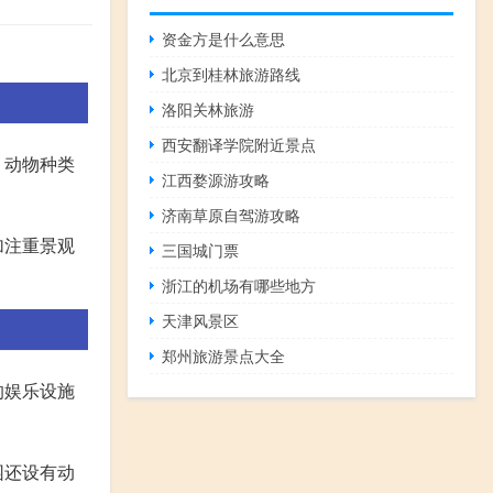
资金方是什么意思
北京到桂林旅游路线
洛阳关林旅游
西安翻译学院附近景点
，动物种类
江西婺源游攻略
济南草原自驾游攻略
加注重景观
三国城门票
浙江的机场有哪些地方
天津风景区
郑州旅游景点大全
的娱乐设施
园还设有动