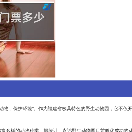
护动物，保护环境”。作为福建省极具特色的野生动物园，它不仅
富多样的动物种类。据统计，永鸿野生动物园目前孵化成功的动