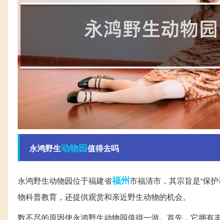
动物园
永鸿野生
值得去吗
福州
永鸿野生动物园位于福建省
市福清市，其宗旨是“保
物科普教育，还提供观赏和亲近野生动物的机会。
数不尽的原因使永鸿野生动物园值得一游。首先，它拥有丰