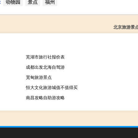
：
动物园
景点
福州
北京旅游景
芜湖市旅行社报价表
成都出发北海自驾游
宽甸旅游景点
恒大文化旅游城值不值得买
南昌攻略自助游攻略