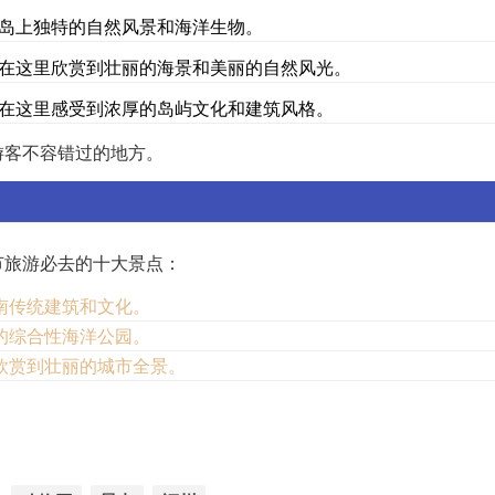
了岛上独特的自然风景和海洋生物。
以在这里欣赏到壮丽的海景和美丽的自然风光。
以在这里感受到浓厚的岛屿文化和建筑风格。
游客不容错过的地方。
节旅游必去的十大景点：
南传统建筑和文化。
的综合性海洋公园。
欣赏到壮丽的城市全景。