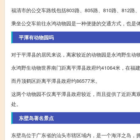
福清市的公交车路线包括803路、805路、810路、812
乘坐公交车前往永鸿动物园是一种便捷的交通方式，也是
平潭有动物园吗
对于平潭县的居民来说，离家较近的动物园是永鸿野生动
永鸿野生动物世界南门距离平潭县政府约41064米，在福建
而丹顶鹤区距离平潭县政府约86577米。
这两个动物园不仅离平潭县政府较近，而且提供了近距离
处。
东壁岛著名景点
东壁岛位于广东省的汕头市辖区域内，是一个海洋之岛，