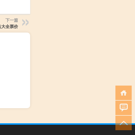
下一篇
点大全票价