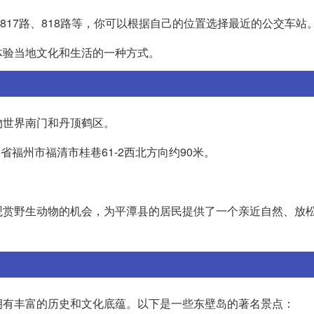
路、817路、818路等，你可以根据自己的位置选择最近的公交车站
体验当地文化和生活的一种方式。
物世界南门和丹顶鹤区。
省福州市福清市桂巷61-2西北方向约90米。
观赏野生动物的机会，为平潭县的居民提供了一个亲近自然、放
拥有丰富的历史和文化底蕴。以下是一些东壁岛的著名景点：