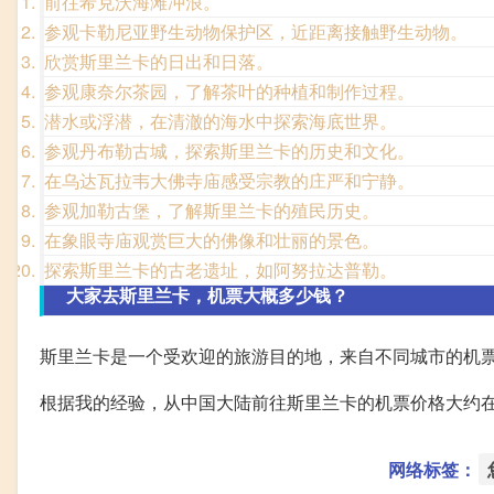
前往希克沃海滩冲浪。
参观卡勒尼亚野生动物保护区，近距离接触野生动物。
欣赏斯里兰卡的日出和日落。
参观康奈尔茶园，了解茶叶的种植和制作过程。
潜水或浮潜，在清澈的海水中探索海底世界。
参观丹布勒古城，探索斯里兰卡的历史和文化。
在乌达瓦拉韦大佛寺庙感受宗教的庄严和宁静。
参观加勒古堡，了解斯里兰卡的殖民历史。
在象眼寺庙观赏巨大的佛像和壮丽的景色。
探索斯里兰卡的古老遗址，如阿努拉达普勒。
大家去斯里兰卡，机票大概多少钱？
斯里兰卡是一个受欢迎的旅游目的地，来自不同城市的机
根据我的经验，从中国大陆前往斯里兰卡的机票价格大约在3
网络标签：