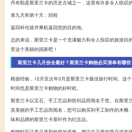
丹布勒是斯里兰卡的历史古城之一，这里有许多令人惊叹
第九天和第十天：回程
返回科伦坡并乘机返回您的目的地。
总的来说，斯里兰卡是一个充满魅力和令人惊叹的旅游目
受这个美丽的国家吧！
斯里兰卡几月份去最好？斯里兰卡购物必买清单有哪些
根据经验，12月至次年3月是斯里兰卡最佳旅行时间。这
时间也是斯里兰卡购物的好时机。
斯里兰卡以宝石、手工艺品和纺织品而闻名于世。在斯里
其美丽的手工艺品而闻名，您可以购买到手工制作的木雕
味和品牌的斯里兰卡茶叶作为纪念品。
购物时应注意品质和价格的平衡，建议在正规的商店或市