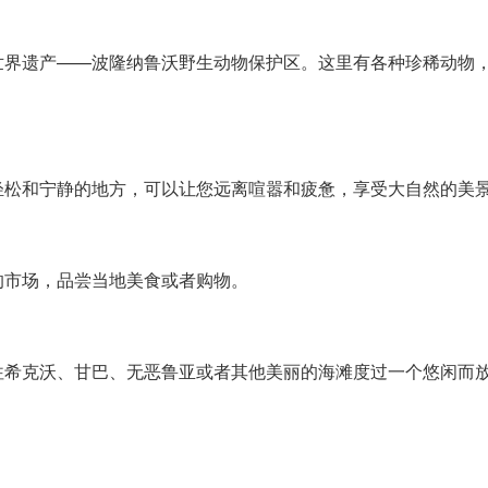
世界遗产——波隆纳鲁沃野生动物保护区。这里有各种珍稀动物
轻松和宁静的地方，可以让您远离喧嚣和疲惫，享受大自然的美
的市场，品尝当地美食或者购物。
往希克沃、甘巴、无恶鲁亚或者其他美丽的海滩度过一个悠闲而