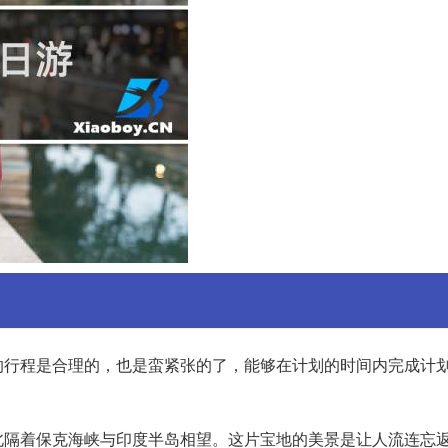
的行程是合理的，也是蛮紧张的了，能够在计划的时间内完成计
北隔着保克海峡与印度半岛相望。这片宝地的美景是让人流连忘