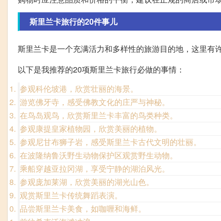
斯里兰卡旅行的20件事儿
斯里兰卡是一个充满活力和多样性的旅游目的地，这里有
以下是我推荐的20项斯里兰卡旅行必做的事情：
参观科伦坡港，欣赏壮丽的海景。
游览佛牙寺，感受佛教文化的庄严与神秘。
在鸟岛观鸟，欣赏斯里兰卡丰富的鸟类种类。
参观康提皇家植物园，欣赏美丽的植物。
参观尼甘布狮子岩，感受斯里兰卡古代文明的壮丽。
在波隆纳鲁沃野生动物保护区观赏野生动物。
乘船穿越亚拉冈湖，享受宁静的湖泊风光。
参观庞加莱湖，欣赏美丽的湖光山色。
观赏斯里兰卡传统舞蹈表演。
品尝斯里兰卡美食，如咖喱和海鲜。