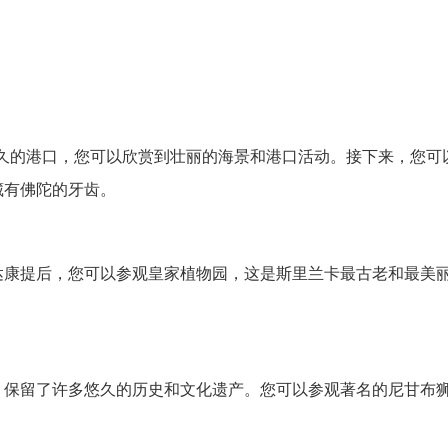
久的港口，您可以欣赏到壮丽的海景和港口活动。接下来，您可
藏有佛陀的牙齿。
达康提后，您可以参观皇家植物园，这是斯里兰卡最古老和最美
，保留了许多悠久的历史和文化遗产。您可以参观著名的尼甘布