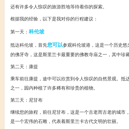
还有许多令人惊叹的旅游胜地等待着你的探索。
根据我的经验，以下是我对你的行程建议：
科伦坡
第一天：
您可以
抵达科伦坡，首先
参观科伦坡港，这是一个历史悠
的佛牙寺，这是斯里兰卡最重要的佛教寺庙之一，其中珍
第二天：康提
乘车前往康提，途中可以欣赏到令人惊叹的自然景观。抵
之一，园内种植了许多稀有和珍贵的植物。
第三天：尼甘布
继续您的旅程，前往尼甘布，这是一个古老而古老的城市
是一个宏伟的石雕，代表着斯里兰卡古代文明的壮丽。