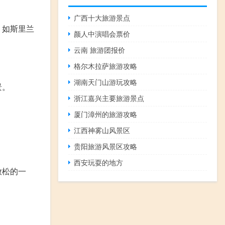
广西十大旅游景点
，如斯里兰
颜人中演唱会票价
云南 旅游团报价
格尔木拉萨旅游攻略
湖南天门山游玩攻略
景。
浙江嘉兴主要旅游景点
厦门漳州的旅游攻略
江西神雾山风景区
贵阳旅游风景区攻略
西安玩耍的地方
放松的一