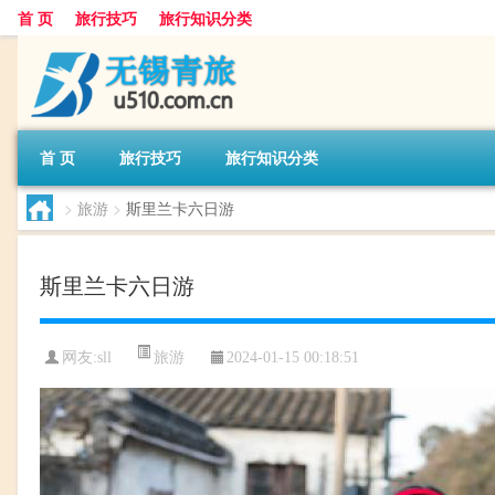
首 页
旅行技巧
旅行知识分类
首 页
旅行技巧
旅行知识分类
>
旅游
>
斯里兰卡六日游
斯里兰卡六日游
旅游
网友:
sll
2024-01-15 00:18:51