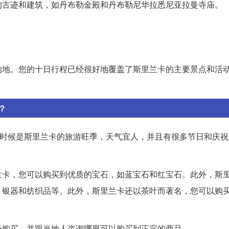
的古迹和建筑，如丹布勒金殿和丹布勒尼华拉悉尼亚拉曼寺庙。
的地。您的十日行程已经很好地覆盖了斯里兰卡的主要景点和活
？
个时候是斯里兰卡的旅游旺季，天气宜人，并且有很多节日和庆
兰卡，您可以购买到优质的宝石，如蓝宝石和红宝石。此外，斯
、银器和纺织品等。此外，斯里兰卡还以茶叶而著名，您可以购
场购买，并跟当地人咨询哪里可以购买到正宗的商品。