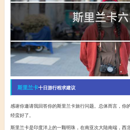
斯里兰卡
十日游行程求建议
感谢你邀请我回答你的斯里兰卡旅行问题。总体而言，你
经蛮好了。
斯里兰卡是印度洋上的一颗明珠，在南亚次大陆南端，西