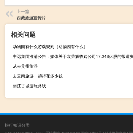
上一篇
西藏旅游宣传片
相关问题
动物园有什么游戏规则（动物园有什么）
中远集团澄清公告：媒体关于袁荣辉收购公司17.248亿股的报道
从去贵州旅游
去云南旅游一趟得花多少钱
丽江古城游玩路线
旅行知识分类
Copyright © 2012 - 2026
Powered by
网站分类目录
|
精选推荐文章
|
网