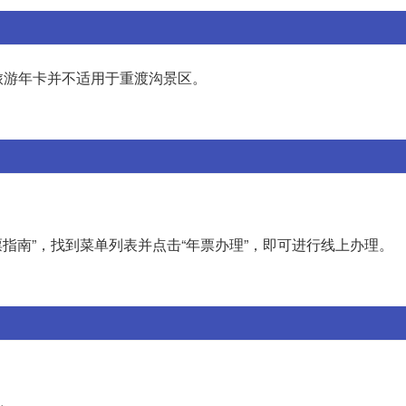
旅游年卡并不适用于重渡沟景区。
票指南”，找到菜单列表并点击“年票办理”，即可进行线上办理。
。