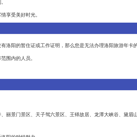
制。
尽情享受美好时光。
没有洛阳的暂住证或工作证明，那么您是无法办理洛阳旅游年卡
市范围内的人员。
寺、丽景门景区、天子驾六景区、王铎故居、龙潭大峡谷、黛眉
受洛阳的独特魅力。