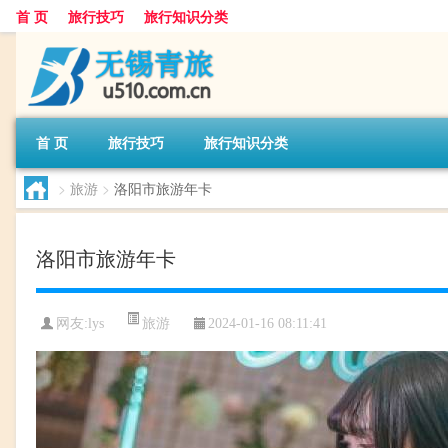
首 页
旅行技巧
旅行知识分类
首 页
旅行技巧
旅行知识分类
>
旅游
>
洛阳市旅游年卡
洛阳市旅游年卡
旅游
网友:
lys
2024-01-16 08:11:41