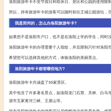
洛阳旅游年卡不受节假日和双休日、景区和公园的使用限
所以，持有旅游年卡的游客可以随时前往王城公园游玩，
我是郑州的，怎么办洛阳旅游年卡?
如果您不是洛阳市户口，也不是在洛阳上学的学生，同时
洛阳旅游年卡的办理需要个人指纹，并且限制只针对洛阳
希望您可以选择其他的方式，体验洛阳的美丽景点。
洛阳旅游年卡都管哪些地方?
洛阳旅游年卡共涵盖了55家景区。
其中包含了许多著名景点，如洛阳龙门石窟、关林、白马
源市五家黄河三峡、王屋山等。
持有洛阳旅游年卡的游客可以尽情畅游这些风景名胜，感