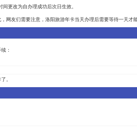
效时间更改为自办理成功后次日生效。
此，网友们需要注意，洛阳旅游年卡当天办理后需要等待一天才
手续：
卡了。