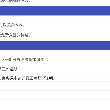
童可以免费入园。
受免费入园的待遇。
件之一即可办理洛阳旅游年卡：
具工作证明。
市商务局申请开具工商登记证明。