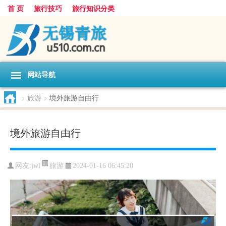
首 页
旅行技巧
旅行知识分类
网站导航
>
旅游
>
境外旅游自由行
境外旅游自由行
旅游
网友:
jwl
2024-01-16 06:45:20