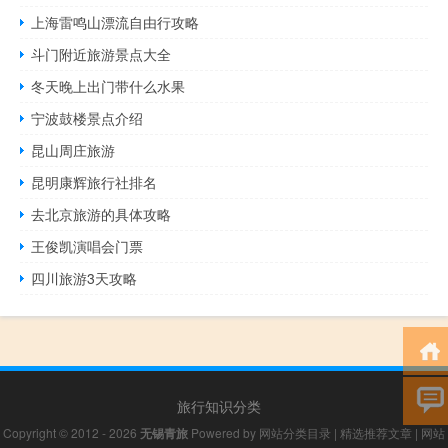
上海雷鸣山漂流自由行攻略
斗门附近旅游景点大全
冬天晚上出门带什么水果
宁波鼓楼景点介绍
昆山周庄旅游
昆明康辉旅行社排名
去北京旅游的具体攻略
王俊凯演唱会门票
四川旅游3天攻略
旅行知识分类
Copyright © 2012 - 2026
无锡青旅
Powered by
网站分类目录
|
精选推荐文章
|
网站