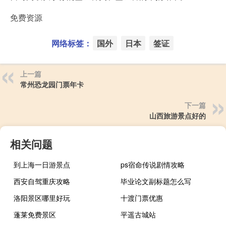
免费资源
网络标签：
国外
日本
签证
上一篇
常州恐龙园门票年卡
下一篇
山西旅游景点好的
相关问题
到上海一日游景点
ps宿命传说剧情攻略
西安自驾重庆攻略
毕业论文副标题怎么写
洛阳景区哪里好玩
十渡门票优惠
蓬莱免费景区
平遥古城站