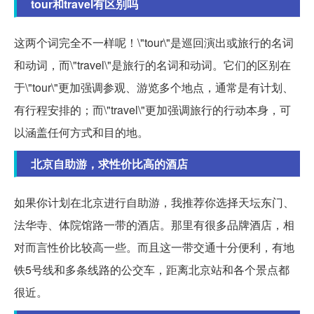
tour和travel有区别吗
这两个词完全不一样呢！\"tour\"是巡回演出或旅行的名词
和动词，而\"travel\"是旅行的名词和动词。它们的区别在
于\"tour\"更加强调参观、游览多个地点，通常是有计划、
有行程安排的；而\"travel\"更加强调旅行的行动本身，可
以涵盖任何方式和目的地。
北京自助游，求性价比高的酒店
如果你计划在北京进行自助游，我推荐你选择天坛东门、
法华寺、体院馆路一带的酒店。那里有很多品牌酒店，相
对而言性价比较高一些。而且这一带交通十分便利，有地
铁5号线和多条线路的公交车，距离北京站和各个景点都
很近。