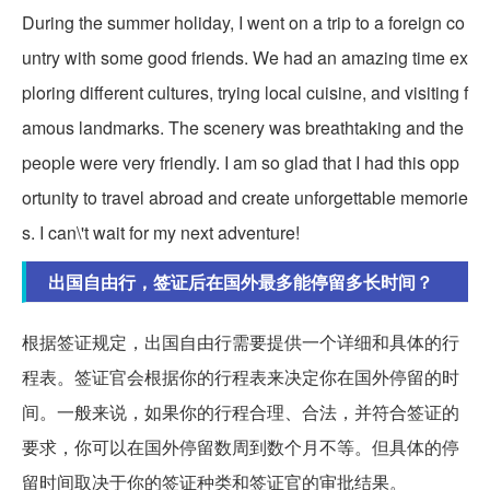
During the summer holiday, I went on a trip to a foreign co
untry with some good friends. We had an amazing time ex
ploring different cultures, trying local cuisine, and visiting f
amous landmarks. The scenery was breathtaking and the
people were very friendly. I am so glad that I had this opp
ortunity to travel abroad and create unforgettable memorie
s. I can\'t wait for my next adventure!
出国自由行，签证后在国外最多能停留多长时间？
根据签证规定，出国自由行需要提供一个详细和具体的行
程表。签证官会根据你的行程表来决定你在国外停留的时
间。一般来说，如果你的行程合理、合法，并符合签证的
要求，你可以在国外停留数周到数个月不等。但具体的停
留时间取决于你的签证种类和签证官的审批结果。