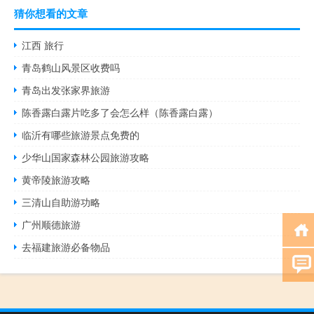
猜你想看的文章
江西 旅行
青岛鹤山风景区收费吗
青岛出发张家界旅游
陈香露白露片吃多了会怎么样（陈香露白露）
临沂有哪些旅游景点免费的
少华山国家森林公园旅游攻略
黄帝陵旅游攻略
三清山自助游功略
广州顺德旅游
去福建旅游必备物品