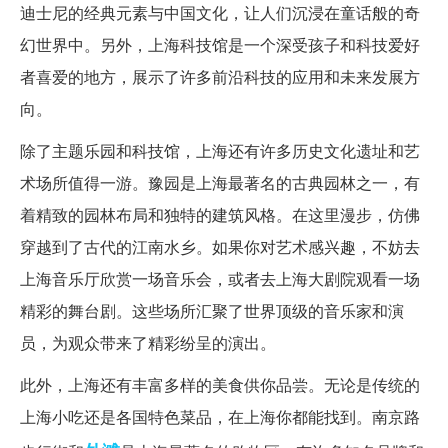
迪士尼的经典元素与中国文化，让人们沉浸在童话般的奇
幻世界中。另外，上海科技馆是一个深受孩子和科技爱好
者喜爱的地方，展示了许多前沿科技的应用和未来发展方
向。
除了主题乐园和科技馆，上海还有许多历史文化遗址和艺
术场所值得一游。豫园是上海最著名的古典园林之一，有
着精致的园林布局和独特的建筑风格。在这里漫步，仿佛
穿越到了古代的江南水乡。如果你对艺术感兴趣，不妨去
上海音乐厅欣赏一场音乐会，或者去上海大剧院观看一场
精彩的舞台剧。这些场所汇聚了世界顶级的音乐家和演
员，为观众带来了精彩纷呈的演出。
此外，上海还有丰富多样的美食供你品尝。无论是传统的
上海小吃还是各国特色菜品，在上海你都能找到。南京路