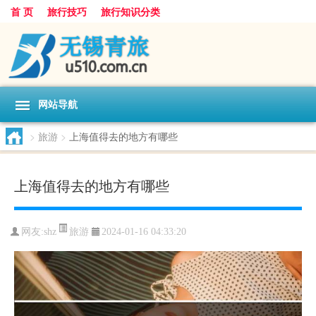
首 页
旅行技巧
旅行知识分类
网站导航
>
旅游
>
上海值得去的地方有哪些
上海值得去的地方有哪些
旅游
网友:
shz
2024-01-16 04:33:20