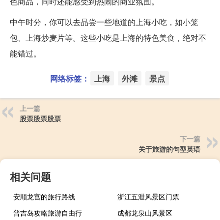
色商品，同时还能感受到热闹的商业氛围。
中午时分，你可以去品尝一些地道的上海小吃，如小笼
包、上海炒麦片等。这些小吃是上海的特色美食，绝对不
能错过。
网络标签：
上海
外滩
景点
上一篇
股票股票股票
下一篇
关于旅游的句型英语
相关问题
安顺龙宫的旅行路线
浙江五泄风景区门票
普吉岛攻略旅游自由行
成都龙泉山风景区