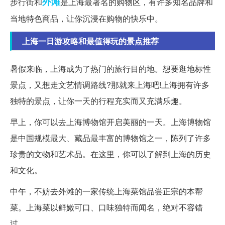
外滩
步行街和
是上海最著名的购物区，有许多知名品牌和
当地特色商品，让你沉浸在购物的快乐中。
上海一日游攻略和最值得玩的景点推荐
暑假来临，上海成为了热门的旅行目的地。想要逛地标性
景点，又想走文艺情调路线?那就来上海吧!上海拥有许多
独特的景点，让你一天的行程充实而又充满乐趣。
早上，你可以去上海博物馆开启美丽的一天。上海博物馆
是中国规模最大、藏品最丰富的博物馆之一，陈列了许多
珍贵的文物和艺术品。在这里，你可以了解到上海的历史
和文化。
中午，不妨去外滩的一家传统上海菜馆品尝正宗的本帮
菜。上海菜以鲜嫩可口、口味独特而闻名，绝对不容错
过。