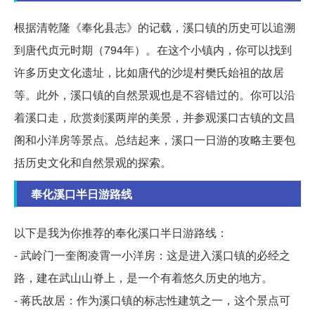
根据清乾隆《奉化县志》的记载，溪口镇的历史可以追溯
到唐代贞元时期（794年）。在这个小镇内，你可以找到
许多历史文化遗址，比如唐代的沙堤村樊氏始祖的故居
等。此外，溪口镇的自然景观也是不容错过的。你可以沿
着溪口走，欣赏剡溪两岸的美景，并参观溪口古镇的文昌
阁和小洋房等景点。总结起来，溪口一日游的攻略主要包
括历史文化和自然景观的探索。
奉化溪口半日游路线
以下是我为你推荐的奉化溪口半日游路线：
- 武岭门一奎阁凌霄一小洋房：这是进入溪口镇的必经之
路，建在武山山脊上，是一个有着悠久历史的地方。
- 蒋氏故居：作为溪口镇的标志性建筑之一，这个景点可