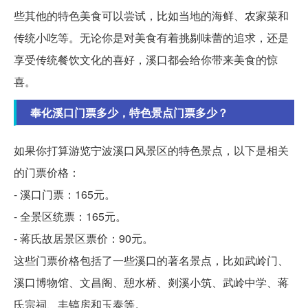
些其他的特色美食可以尝试，比如当地的海鲜、农家菜和
传统小吃等。无论你是对美食有着挑剔味蕾的追求，还是
享受传统餐饮文化的喜好，溪口都会给你带来美食的惊
喜。
奉化溪口门票多少，特色景点门票多少？
如果你打算游览宁波溪口风景区的特色景点，以下是相关
的门票价格：
- 溪口门票：165元。
- 全景区统票：165元。
- 蒋氏故居景区票价：90元。
这些门票价格包括了一些溪口的著名景点，比如武岭门、
溪口博物馆、文昌阁、憩水桥、剡溪小筑、武岭中学、蒋
氏宗祠、丰镐房和玉泰等。