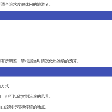
更适合追求度假休闲的旅游者。
：
而有所调整，请根据当时情况做出准确的预算。
通方式：
间，但可以欣赏到沿途的风景。
自由控制行程和停留的地点。