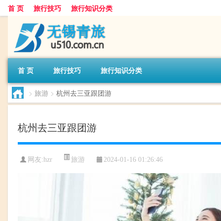
首 页
旅行技巧
旅行知识分类
首 页
旅行技巧
旅行知识分类
>
旅游
>
杭州去三亚跟团游
杭州去三亚跟团游
旅游
网友:
hzr
2024-01-16 01:26:46