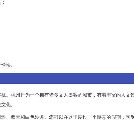
线：
途愉快。
苏杭。杭州作为一个拥有诸多文人墨客的城市，有着丰富的人文
史文化。
海滩、蓝天和白色沙滩。您可以在这里度过一个惬意的假期，享