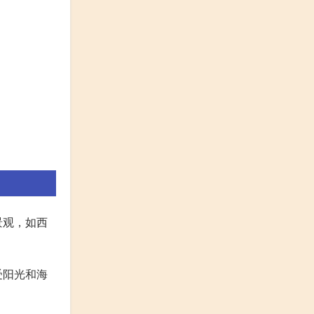
景观，如西
受阳光和海