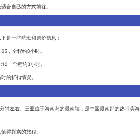
最适合自己的方式前往。
以下是一些航班和票价信息：
5:05，全程约3小时。
5:10，全程约3小时。
当时的折扣情况。
0分钟左右。三亚位于海南岛的最南端，是中国最南部的热带滨
且值得探索的旅程。