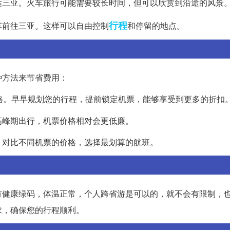
达三亚。火车旅行可能需要较长时间，但可以欣赏到沿途的风景
行程
车前往三亚。这样可以自由控制
和停留的地点。
种方法来节省费用：
格。早早规划您的行程，提前锁定机票，能够享受到更多的折扣
高峰期出行，机票价格相对会更低廉。
，对比不同机票的价格，选择最划算的航班。
有健康绿码，体温正常，个人跨省游是可以的，就不会有限制，
求，确保您的行程顺利。