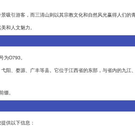
奇景吸引游客，而三清山则以其宗教文化和自然风光赢得人们的
然美和人文魅力。
为O793。
、弋阳、婺源、广丰等县。它位于江西省的东部，与省内的九江
前缀。
您提供以下信息：