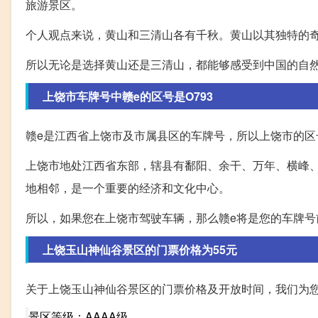
旅游景区。
个人观点来说，黄山和三清山各有千秋。黄山以其独特的
所以无论是选择黄山还是三清山，都能够感受到中国的自
上饶市车牌号中赣e的区号是O793
赣e是江西省上饶市及市属县区的车牌号，所以上饶市的区号
上饶市地处江西省东部，辖县有鄱阳、余干、万年、横峰
地相邻，是一个重要的经济和文化中心。
所以，如果您在上饶市驾驶车辆，那么赣e将是您的车牌号
上饶玉山神仙谷景区的门票价格为55元
关于上饶玉山神仙谷景区的门票价格及开放时间，我们为
景区等级：AAAA级