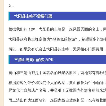
足。
弋阳县圭峰不需要门票
根据我们的了解，弋阳县的圭峰是一座风景秀丽的名山，同
弋阳县政府将圭峰定位为\"绿色低碳旅游\"，希望更多的
所以，如果您有机会去弋阳县的圭峰，无需担心门票费用
三清山与黄山的实力PK
黄山和三清山都是中国著名的风景名胜区，两地都有着独
根据游客的评价和我们个人的观察，黄山被誉为\"中国的
界文化与自然遗产名录，并吸引了无数国内外游客的前来
而三清山作为江西省的一座国家级自然保护区，也有着壮丽的