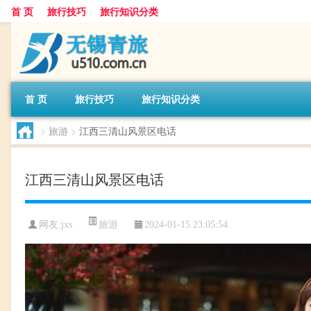
首 页
旅行技巧
旅行知识分类
首 页
旅行技巧
旅行知识分类
>
旅游
>
江西三清山风景区电话
江西三清山风景区电话
旅游
网友:
jxs
2024-01-15 23:05:54