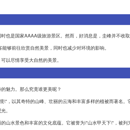
时也是国家AAAA级旅游景区。然而，好消息是，圭峰并不收
游客能够前往欣赏自然美景，同时也减少对环境的影响。
，可以尽情享受大自然的美景。
特的魅力。那么究竟谁更美呢？
仙境\"，以其奇特的山峰、壮丽的云海和丰富多样的植被而著名。
观光。
山水景色和丰富的文化底蕴。它被誉为\"山水甲天下\"，被列