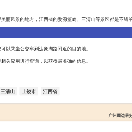
得美丽风景的地方，江西省的婺源篁岭、三清山等景区都是不错
您可以乘坐公交车到达象湖路附近的目的地。
等相关应用进行查询，以获得最准确的信息。
三清山
上饶市
江西省
广州周边最