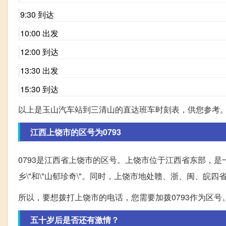
9:30 到达
10:00 出发
12:00 到达
13:30 出发
15:30 到达
以上是玉山汽车站到三清山的直达班车时刻表，供您参考
江西上饶市的区号为0793
0793是江西省上饶市的区号。上饶市位于江西省东部，是
乡\"和\"山郁珍奇\"。同时，上饶市地处赣、浙、闽、皖四
所以，要想拨打上饶市的电话，您需要加拨0793作为区号
五十岁后是否还有激情？