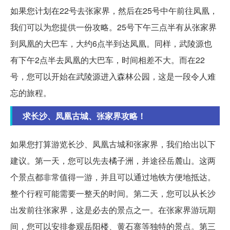
如果您计划在22号去张家界，然后在25号中午前往凤凰，
我们可以为您提供一份攻略。25号下午三点半有从张家界
到凤凰的大巴车，大约6点半到达凤凰。同样，武陵源也
有下午2点半去凤凰的大巴车，时间相差不大。而在22
号，您可以开始在武陵源进入森林公园，这是一段令人难
忘的旅程。
求长沙、凤凰古城、张家界攻略！
如果您打算游览长沙、凤凰古城和张家界，我们给出以下
建议。第一天，您可以先去橘子洲，并途径岳麓山。这两
个景点都非常值得一游，并且可以通过地铁方便地抵达。
整个行程可能需要一整天的时间。第二天，您可以从长沙
出发前往张家界，这是必去的景点之一。在张家界游玩期
间，您可以安排参观岳阳楼、黄石寨等独特的景点。第三