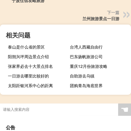
宁波住宿攻略旅游
下一篇
兰州旅游景点一日游
相关问题
泰山是什么省的景区
台湾人西藏自由行
阳朔兴坪周边景点介绍
巴东扬帆旅游公司
张家界必去十大景点排名
重庆12月份旅游攻略
一日游去哪里比较好的
自助游去乌镇
太阳距银河系中心的距离
团购青岛海底世界
☚
公告