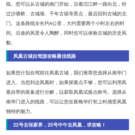
线。您可以从古城的南门开始，沿着沱江畔一路向北，经
过沙塘桥、古城墙、千年古镇等景点，最后回到古城的北
门。这条路线全长约4公里，大约需要两个小时左右的时
间。沿途的风景令人陶醉，同时也可以体验古城的历史风
貌。
凤凰古城自驾游攻略最佳线路
如果您计划自驾前往凤凰古城，我们推荐您选择从南华门
进入。当您到达凤凰时，如果探索点不够，您可以利用凤
凰自带的装备进行分解，以获取凤凰试炼点称号。选择从
南华门进入的线路，可以让您在夜晚华灯初上时感受凤凰
独特的魅力。
22号去张家界，25号中午去凤凰，求攻略！