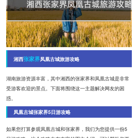
张家界
湘西
凤凰古城旅游攻略
湖南旅游资源丰富，其中湘西的张家界和凤凰古城是非常
受游客欢迎的景点。下面将围绕这一主题解决网友的困
惑。
凤凰古城张家界5日游攻略
如果您打算参观凤凰古城和张家界，我们为您提供一份5