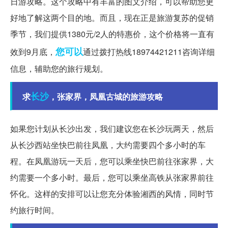
日游攻略。这个攻略中有丰富的图文介绍，可以帮助您更
好地了解这两个目的地。而且，现在正是旅游复苏的促销
季节，我们提供1380元/2人的特惠价，这个价格将一直有
您可以
效到9月底，
通过拨打热线18974421211咨询详细
信息，辅助您的旅行规划。
长沙
求
，张家界，凤凰古城的旅游攻略
如果您计划从长沙出发，我们建议您在长沙玩两天，然后
从长沙西站坐快巴前往凤凰，大约需要四个多小时的车
程。在凤凰游玩一天后，您可以乘坐快巴前往张家界，大
约需要一个多小时。最后，您可以乘坐高铁从张家界前往
怀化。这样的安排可以让您充分体验湘西的风情，同时节
约旅行时间。