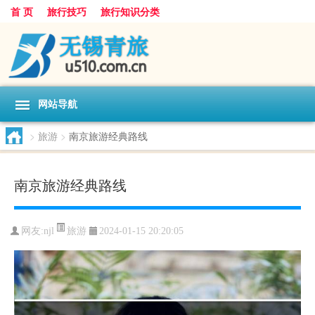
首 页
旅行技巧
旅行知识分类
网站导航
>
旅游
>
南京旅游经典路线
南京旅游经典路线
旅游
网友:
njl
2024-01-15 20:20:05