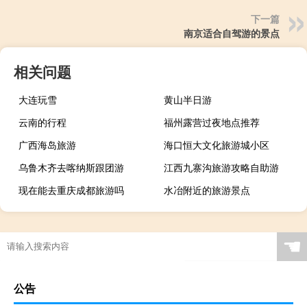
下一篇
南京适合自驾游的景点
相关问题
大连玩雪
黄山半日游
云南的行程
福州露营过夜地点推荐
广西海岛旅游
海口恒大文化旅游城小区
乌鲁木齐去喀纳斯跟团游
江西九寨沟旅游攻略自助游
现在能去重庆成都旅游吗
水冶附近的旅游景点
☚
公告