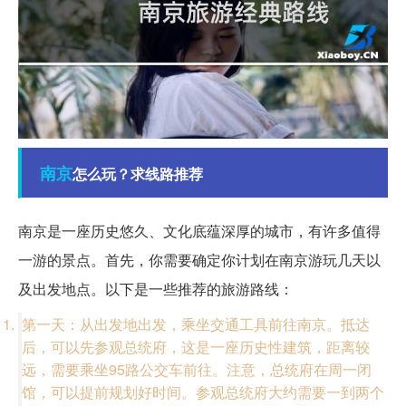
南京
怎么玩？求线路推荐
南京是一座历史悠久、文化底蕴深厚的城市，有许多值得
一游的景点。首先，你需要确定你计划在南京游玩几天以
及出发地点。以下是一些推荐的旅游路线：
第一天：从出发地出发，乘坐交通工具前往南京。抵达
后，可以先参观总统府，这是一座历史性建筑，距离较
远，需要乘坐95路公交车前往。注意，总统府在周一闭
馆，可以提前规划好时间。参观总统府大约需要一到两个