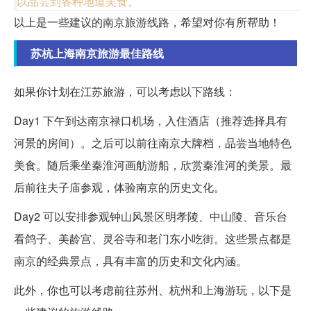
以品尝到各种地道美食。
以上是一些建议的南京旅游线路，希望对你有所帮助！
苏杭上海南京旅游最佳路线
如果你计划在江苏旅游，可以考虑以下路线：
Day1 下午到达南京禄口机场，入住酒店（推荐选择具有
河景的房间）。之后可以前往南京大牌档，品尝当地特色
美食。随后乘坐秦淮河画舫游船，欣赏秦淮河的美景。最
后前往夫子庙参观，体验南京的历史文化。
Day2 可以安排参观钟山风景区明孝陵、中山陵、音乐台
看鸽子、美龄宫、灵谷寺和老门东小吃街。这些景点都是
南京的经典景点，具有丰富的历史和文化内涵。
此外，你也可以考虑前往苏州、杭州和上海游玩，以下是