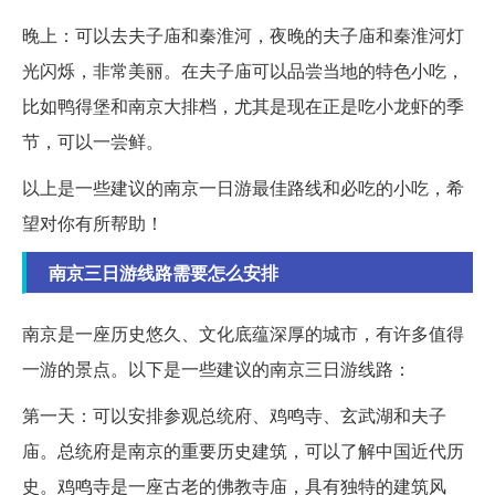
晚上：可以去夫子庙和秦淮河，夜晚的夫子庙和秦淮河灯
光闪烁，非常美丽。在夫子庙可以品尝当地的特色小吃，
比如鸭得堡和南京大排档，尤其是现在正是吃小龙虾的季
节，可以一尝鲜。
以上是一些建议的南京一日游最佳路线和必吃的小吃，希
望对你有所帮助！
南京三日游线路需要怎么安排
南京是一座历史悠久、文化底蕴深厚的城市，有许多值得
一游的景点。以下是一些建议的南京三日游线路：
第一天：可以安排参观总统府、鸡鸣寺、玄武湖和夫子
庙。总统府是南京的重要历史建筑，可以了解中国近代历
史。鸡鸣寺是一座古老的佛教寺庙，具有独特的建筑风