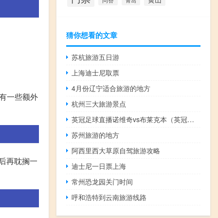
青岛
猜你想看的文章
苏杭旅游五日游
上海迪士尼取票
4月份辽宁适合旅游的地方
还有一些额外
杭州三大旅游景点
英冠足球直播诺维奇vs布莱克本（英冠足球直播）
苏州旅游的地方
阿西里西大草原自驾旅游攻略
后再耽搁一
迪士尼一日票上海
常州恐龙园关门时间
呼和浩特到云南旅游线路