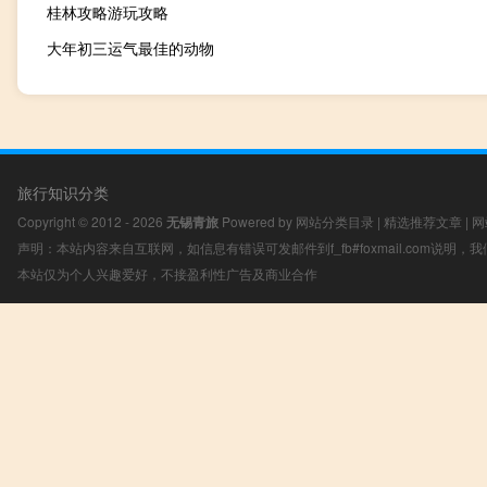
桂林攻略游玩攻略
大年初三运气最佳的动物
旅行知识分类
Copyright © 2012 - 2026
无锡青旅
Powered by
网站分类目录
|
精选推荐文章
|
网
声明：本站内容来自互联网，如信息有错误可发邮件到f_fb#foxmail.com说明
本站仅为个人兴趣爱好，不接盈利性广告及商业合作