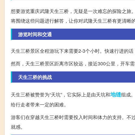
想要游览重庆武隆天生三桥，无疑是一次难忘的探险之旅
将围绕这些问题进行解答，让你对武隆天生三桥有更清晰
游览时间和交通
天生三桥景区全程游玩下来需要2-3个小时。快速行进的话
然而，天生三桥景区距离市区较远，接近300公里，开车
天生三桥的挑战
地缝
天生三桥被赞誉为“天坑”，它实际上是由天坑和
组成。
给行走者带来一定的困难。
游客们在穿越天生三桥时需要投入时间和体力的支持。不
就感。