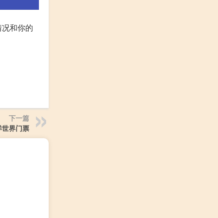
情况和你的
下一篇
洋世界门票