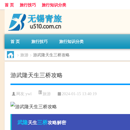
首 页
旅行技巧
旅行知识分类
首 页
旅行技巧
旅行知识分类
>
旅游
>
游武隆天生三桥攻略
游武隆天生三桥攻略
旅游
网友:
ywl
2024-01-15 13:40:19
武隆
三桥
天生
攻略解密