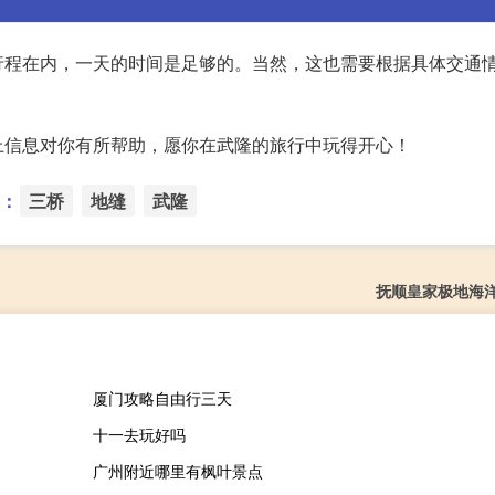
行程在内，一天的时间是足够的。当然，这也需要根据具体交通
上信息对你有所帮助，愿你在武隆的旅行中玩得开心！
：
三桥
地缝
武隆
抚顺皇家极地海
厦门攻略自由行三天
十一去玩好吗
广州附近哪里有枫叶景点