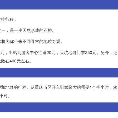
安排行程：
之一，是一座天然形成的石桥。
，它将为你带来不同寻常的地质奇观。
0元，出站到游客中心往返20元，天坑地缝门票250元。另外，
致在400元左右。
桥和地缝的行程。从重庆市区开车到武隆大约需要1个半小时，然
小时。