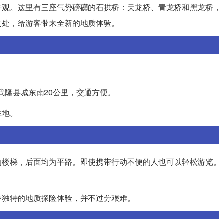
奇观。这里有三座气势磅礴的石拱桥：天龙桥、青龙桥和黑龙桥
之处，给游客带来全新的地质体验。
武隆县城东南20公里，交通方便。
胜地。
的楼梯，后面均为平路。即使携带行动不便的人也可以轻松游览。
种独特的地质探险体验，并不过分艰难。