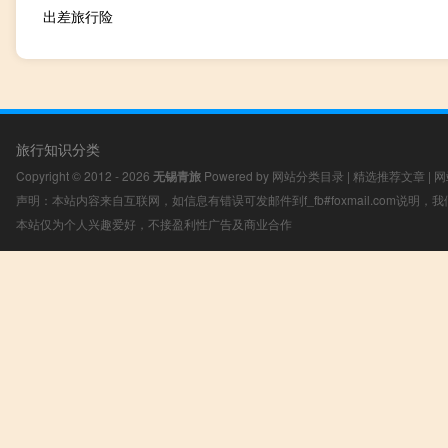
出差旅行险
旅行知识分类
Copyright © 2012 - 2026
无锡青旅
Powered by
网站分类目录
|
精选推荐文章
|
网
声明：本站内容来自互联网，如信息有错误可发邮件到f_fb#foxmail.com说明
本站仅为个人兴趣爱好，不接盈利性广告及商业合作