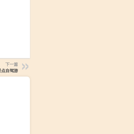
下一篇
景点自驾游