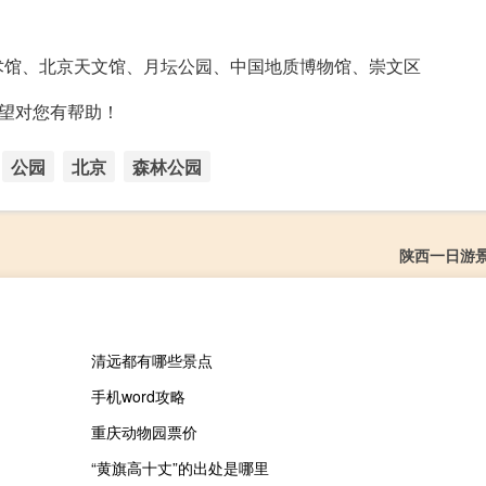
术馆、北京天文馆、月坛公园、中国地质博物馆、崇文区
希望对您有帮助！
公园
北京
森林公园
陕西一日游
清远都有哪些景点
手机word攻略
重庆动物园票价
“黄旗高十丈”的出处是哪里