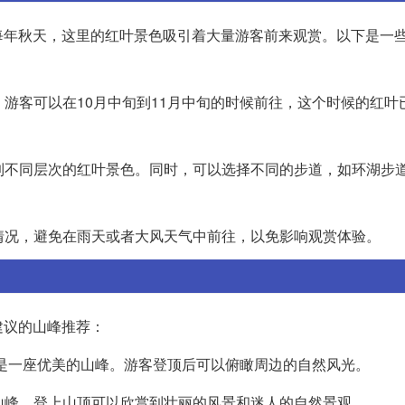
每年秋天，这里的红叶景色吸引着大量游客前来观赏。以下是一
。游客可以在10月中旬到11月中旬的时候前往，这个时候的红叶
赏到不同层次的红叶景色。同时，可以选择不同的步道，如环湖步
气情况，避免在雨天或者大风天气中前往，以免影响观赏体验。
建议的山峰推荐：
米，是一座优美的山峰。游客登顶后可以俯瞰周边的自然风光。
的山峰。登上山顶可以欣赏到壮丽的风景和迷人的自然景观。