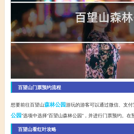
百望山门票预约流程
森林公园
想要前往百望山
游玩的游客可以通过微信、支付
公园
”选项中选择“百望山森林公园”，并进行门票预约。
百望山看红叶攻略