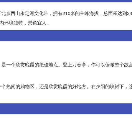
北京西山永定河文化带，拥有210米的主峰海拔，总面积达到24
园内环境独特，景色宜人。
点，是一个欣赏晚霞的绝佳地点。登上万春亭，你可以俯瞰整个故
是一个热闹的购物区，还是欣赏晚霞的好地方。在夕阳的映衬下，