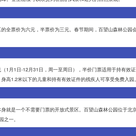
区的全票价为六元，半票价为三元。春节期间，百望山森林公园
1月1日-12月31日，周一至周日），半价门票适用于持有效
身高1.2米以下的儿童和持有有效证件的残疾人可享受免费入园
本身就是一个不需要门票的开放式景区。百望山森林公园位于北
园之一。