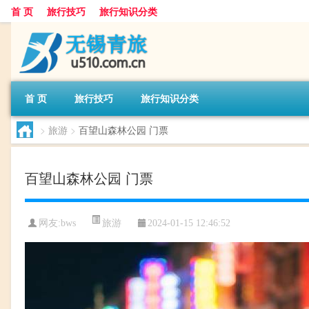
首 页
旅行技巧
旅行知识分类
首 页
旅行技巧
旅行知识分类
>
旅游
>
百望山森林公园 门票
百望山森林公园 门票
旅游
网友:
bws
2024-01-15 12:46:52