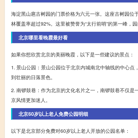
海淀黑山扈古树园的门票价格为六元一张。这座古树园位于
林覆盖率超过92%。这里被赞誉为“太行前哨”的第一峰，
北京哪里看晚霞最好看
如果你想欣赏北京的美丽晚霞，以下是一些建议的景点：
1. 景山公园：景山公园位于北京内城南北中轴线的中心
到壮丽的日落景色。
2. 南锣鼓巷：作为北京的文化名片之一，南锣鼓巷不仅
京风情更加迷人。
北京60岁以上老人免费公园明细
以下是北京部分免费对60岁以上老人开放的公园名单：