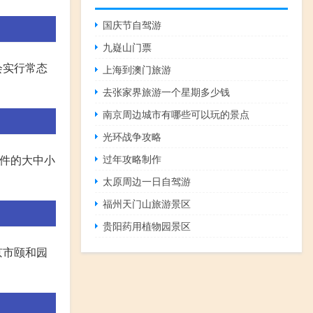
国庆节自驾游
九嶷山门票
会实行常态
上海到澳门旅游
去张家界旅游一个星期多少钱
南京周边城市有哪些可以玩的景点
光环战争攻略
过年攻略制作
证件的大中小
太原周边一日自驾游
。
福州天门山旅游景区
贵阳药用植物园景区
京市颐和园