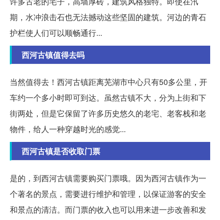
许多古老的宅子，高墙厚砖，建筑风格独特。即使在汛
期，水冲浪击石也无法撼动这些坚固的建筑。河边的青石
护栏使人们可以顺畅通行...
西河古镇值得去吗
当然值得去！西河古镇距离芜湖市中心只有50多公里，开
车约一个多小时即可到达。虽然古镇不大，分为上街和下
街两处，但是它保留了许多历史悠久的老宅、老客栈和老
物件，给人一种穿越时光的感觉...
西河古镇是否收取门票
是的，到西河古镇需要购买门票哦。因为西河古镇作为一
个著名的景点，需要进行维护和管理，以保证游客的安全
和景点的清洁。而门票的收入也可以用来进一步改善和发