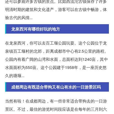
还可以参观许多古镇的景点。比如西流沱古镇保存了许多
明清时期的建筑和文化遗产，游客可以在古镇中畅游，体
验古代的风情...
龙泉西河有哪些好玩的地方
在龙泉西河，你可以去百工堰公园玩耍。这个公园位于龙
泉镇百工堰村的北郊，距离成都市中心有2.5公里的路程。
公园内有着广阔的山湾和水面，总面积达到1240亩，其中
水面面积为550亩。这个公园建于1958年，是一座历史悠
久的塘堰...
成都周边有既适合带狗又有山有水的一日游景区吗
当然有啦！在成都周边，有一些非常适合带狗去的一日游
景区。不过，最佳的游览时间段应该是在每年的三月到六