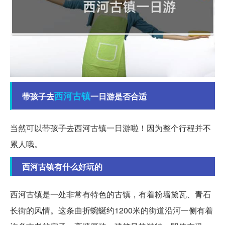
西河
古镇
带孩子去
一日游是否合适
当然可以带孩子去西河古镇一日游啦！因为整个行程并不
累人哦。
西河古镇有什么好玩的
西河古镇是一处非常有特色的古镇，有着粉墙黛瓦、青石
长街的风情。这条曲折蜿蜒约1200米的街道沿河一侧有着