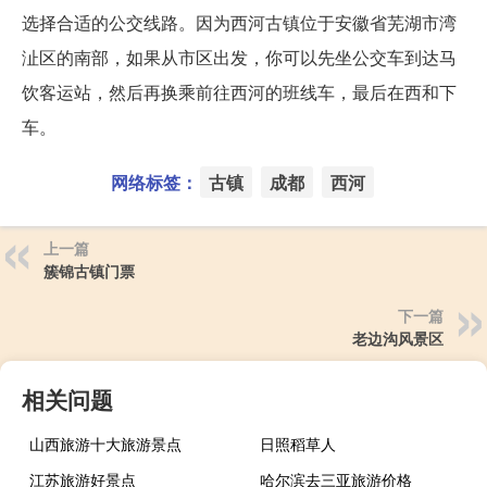
选择合适的公交线路。因为西河古镇位于安徽省芜湖市湾
沚区的南部，如果从市区出发，你可以先坐公交车到达马
饮客运站，然后再换乘前往西河的班线车，最后在西和下
车。
网络标签：
古镇
成都
西河
上一篇
簇锦古镇门票
下一篇
老边沟风景区
相关问题
山西旅游十大旅游景点
日照稻草人
江苏旅游好景点
哈尔滨去三亚旅游价格