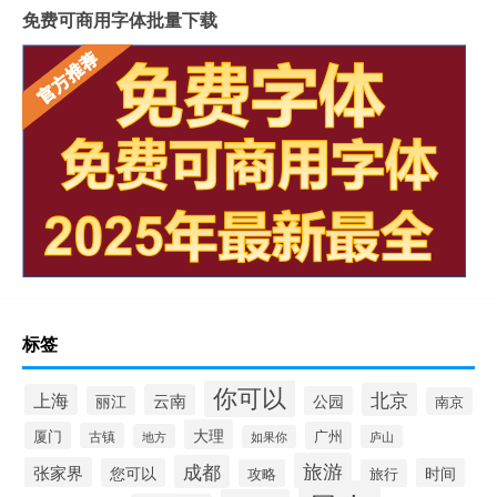
免费可商用字体批量下载
标签
你可以
北京
上海
云南
丽江
公园
南京
大理
厦门
广州
古镇
地方
如果你
庐山
旅游
成都
张家界
您可以
时间
攻略
旅行