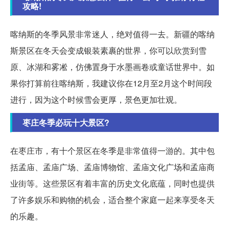
攻略!
喀纳斯的冬季风景非常迷人，绝对值得一去。新疆的喀纳
斯景区在冬天会变成银装素裹的世界，你可以欣赏到雪
原、冰湖和雾凇，仿佛置身于水墨画卷或童话世界中。如
果你打算前往喀纳斯，我建议你在12月至2月这个时间段
进行，因为这个时候雪会更厚，景色更加壮观。
枣庄冬季必玩十大景区?
在枣庄市，有十个景区在冬季是非常值得一游的。其中包
括孟庙、孟庙广场、孟庙博物馆、孟庙文化广场和孟庙商
业街等。这些景区有着丰富的历史文化底蕴，同时也提供
了许多娱乐和购物的机会，适合整个家庭一起来享受冬天
的乐趣。