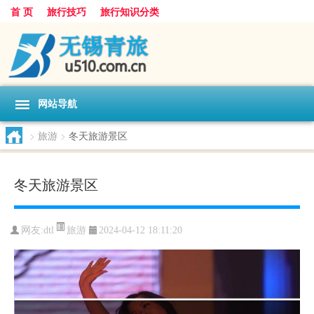
首 页
旅行技巧
旅行知识分类
网站导航
>
旅游
>
冬天旅游景区
冬天旅游景区
旅游
网友:
dtl
2024-04-12 18:11:20