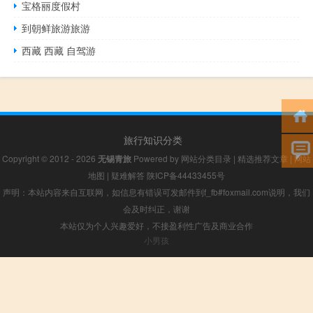
宝格丽度假村
到朝鲜旅游旅游
西藏 西藏 自驾游
旅行知识分类
Copyright © 2012 - 2026
无锡青旅
Powered by
网站分类目录
|
精选推荐文章
|
网站
地图
|
疑难解答
陕ICP备44433455号
声明：本站内容来自互联网，如信息有错误可发邮件到f_fb#foxmail.com说明，我们
会及时纠正，谢谢
本站仅为个人兴趣爱好，不接盈利性广告及商业合作
小男孩