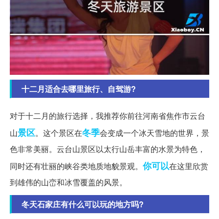
十二月适合去哪里旅行、自驾游?
对于十二月的旅行选择，我推荐你前往河南省焦作市云台
景区
冬季
山
。这个景区在
会变成一个冰天雪地的世界，景
色非常美丽。云台山景区以太行山岳丰富的水景为特色，
你可以
同时还有壮丽的峡谷类地质地貌景观。
在这里欣赏
到雄伟的山峦和冰雪覆盖的风景。
冬天石家庄有什么可以玩的地方吗?