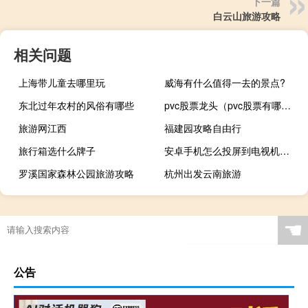
下一篇
白云山旅游攻略
相关问题
上海带儿童去哪里玩
威海有什么值得一去的景点?
东北过年农村的风俗有哪些
pvc股票龙头（pvc股票有哪些呢）
旅游网江西
福建园攻略自由行
旅行箱选什么牌子
安卓手机怎么投屏到电视机上（安卓手机怎么投屏到电视）
罗溪国家森林公园旅游攻略
杭州出发云南旅游
☚
公告