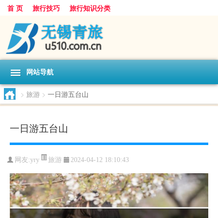
首 页
旅行技巧
旅行知识分类
网站导航
>
旅游
>
一日游五台山
一日游五台山
旅游
网友:
yry
2024-04-12 18:10:43