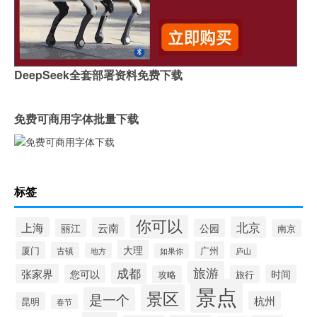
DeepSeek全套部署资料免费下载
免费可商用字体批量下载
标签
你可以
北京
上海
云南
丽江
公园
南京
大理
厦门
广州
古镇
地方
如果你
庐山
旅游
成都
张家界
您可以
时间
攻略
旅行
景点
景区
是一个
杭州
昆明
春节