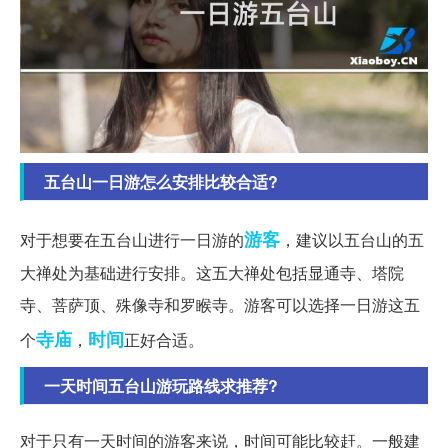
五台山一日游怎么安排比较合适?
游客
对于想要在五台山进行一日游的
，建议以五台山的五
大禅处为基础进行安排。这五大禅处包括显通寺、塔院
寺、菩萨顶、殊像寺和罗睺寺。游客可以选择一日游这五
寺庙
时间
个
，
正好合适。
一天时间五台山游玩路线求推荐?
对于只有一天时间的游客来说，时间可能比较赶。一般建