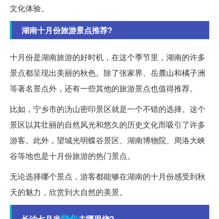
文化体验。
湖南十月份旅游景点推荐?
十月份是湖南旅游的好时机，在这个季节里，湖南的许多
景点都呈现出美丽的秋色。除了张家界、岳麓山和橘子洲
等著名景点外，还有一些其他的旅游景点也值得推荐。
比如，宁乡市的沩山密印景区就是一个不错的选择。这个
景区以其壮丽的自然风光和悠久的历史文化而吸引了许多
游客。此外，望城光明蝶谷景区、湖南博物院、周洛大峡
谷等地也是十月份旅游的热门景点。
无论选择哪个景点，游客都能够在湖南的十月份感受到秋
天的魅力，欣赏到大自然的美景。
烧包
长沙七月半
去哪里烧?