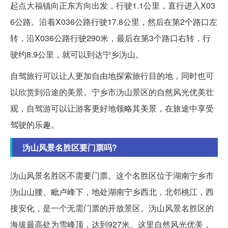
起点大福镇向正东方向出发，行驶1.1公里，直行进入X03
6公路。沿着X036公路行驶17.8公里，然后在第2个路口左
转，沿X036公路行驶290米，最后在第3个路口右转，行
驶约8.9公里，就可以到达宁乡沩山。
自驾旅行可以让人更加自由地探索旅行目的地，同时也可
以欣赏到沿途的美景。宁乡市沩山景区的自然风光优美壮
观，自驾游可以让游客更好地领略其美景，在旅途中享受
驾驶的乐趣。
沩山风景名胜区要门票吗?
沩山风景名胜区不需要门票。这个名胜区位于湖南宁乡市
沩山山腰、毗卢峰下，地处湖南宁乡西北，北邻桃江，西
接安化，是一个无需门票的开放景区。沩山风景名胜区的
海拔最高处为雪峰顶，达到927米。这里自然风光优美，