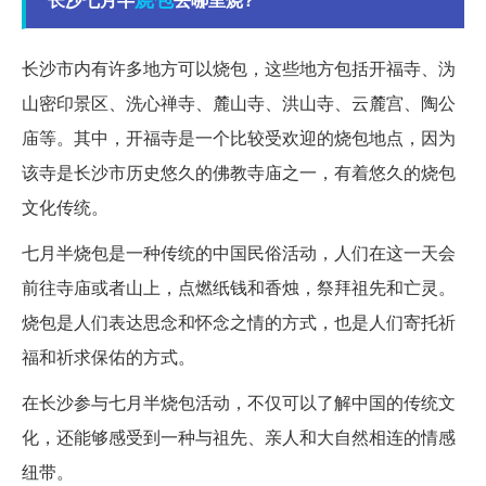
长沙市内有许多地方可以烧包，这些地方包括开福寺、沩
山密印景区、洗心禅寺、麓山寺、洪山寺、云麓宫、陶公
庙等。其中，开福寺是一个比较受欢迎的烧包地点，因为
该寺是长沙市历史悠久的佛教寺庙之一，有着悠久的烧包
文化传统。
七月半烧包是一种传统的中国民俗活动，人们在这一天会
前往寺庙或者山上，点燃纸钱和香烛，祭拜祖先和亡灵。
烧包是人们表达思念和怀念之情的方式，也是人们寄托祈
福和祈求保佑的方式。
在长沙参与七月半烧包活动，不仅可以了解中国的传统文
化，还能够感受到一种与祖先、亲人和大自然相连的情感
纽带。