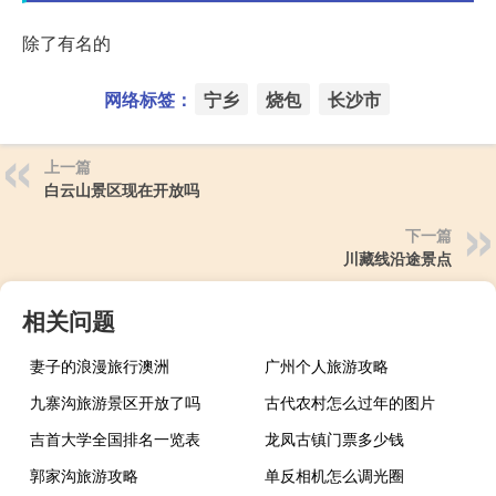
除了有名的
网络标签：
宁乡
烧包
长沙市
上一篇
白云山景区现在开放吗
下一篇
川藏线沿途景点
相关问题
妻子的浪漫旅行澳洲
广州个人旅游攻略
九寨沟旅游景区开放了吗
古代农村怎么过年的图片
吉首大学全国排名一览表
龙凤古镇门票多少钱
郭家沟旅游攻略
单反相机怎么调光圈