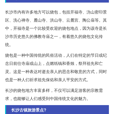
长沙市内有许多地方可以烧包，包括开福寺、沩山密印景
区、洗心禅寺、麓山寺、洪山寺、云麓宫、陶公庙等。其
中，开福寺是一个比较受欢迎的烧包地点，因为该寺是长
沙市历史悠久的佛教寺庙之一，有着悠久的烧包文化传
统。
烧包是一种中国传统的民俗活动，人们在特定的节日或纪
念日前往寺庙或山上，点燃纸钱和香烛，祭拜祖先和亡
灵。这是一种表达对逝去亲人的思念和敬意的方式，同时
也是一种人们祈求祖先保佑和亲人平安的方式。
长沙的烧包地方丰富多样，不仅可以满足游客的宗教需
求，也能够让人们感受到中国传统文化的魅力。
长沙古镇旅游景点?