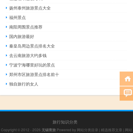
扬州泰州旅游景点大全
福州景点
南阳周围景点推荐
国内旅游最好
秦皇岛周边景点排名大全
去云南旅游大约多钱
宁波宁海哪里好玩的景点
郑州市区旅游景点排名前十
独自旅行的女人
旅行知识分类
Copyright © 2012 - 2026
无锡青旅
Powered by
网站分类目录
|
精选推荐文章
|
网站