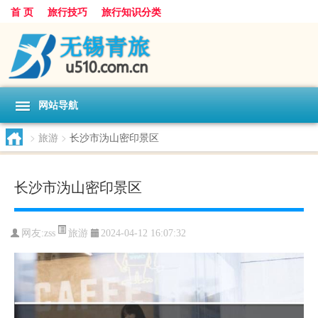
首 页
旅行技巧
旅行知识分类
网站导航
>
旅游
>
长沙市沩山密印景区
长沙市沩山密印景区
旅游
网友:
zss
2024-04-12 16:07:32