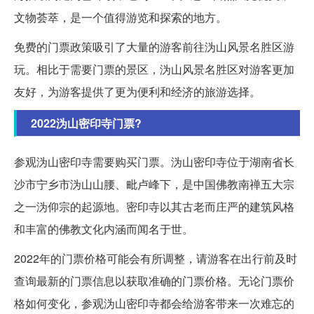
文物荟萃，是一个值得游览和探索的地方。
免费的门票政策吸引了大量的游客前往沩山风景名胜区游
玩。相比于需要门票的景区，沩山风景名胜区对游客更加
友好，为游客提供了更为便利和经济的旅游选择。
2022沩山密印寺门票?
参观沩山密印寺需要购买门票。沩山密印寺位于湖南省长
沙市宁乡市沩山山腰、毗卢峰下，是中国佛教南禅五大宗
之一沩仰宗的起源地。密印寺以其古老而庄严的建筑风格
和丰富的佛教文化内涵而闻名于世。
2022年的门票价格可能会有所调整，请游客在出行前及时
查询最新的门票信息以获取准确的门票价格。无论门票价
格如何变化，参观沩山密印寺都会给游客带来一次难忘的