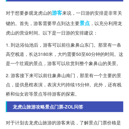
游客
对于想要参观龙虎山的
来说，一日游的安排是非常关
景点
键的。首先，游客需要早点到达主要
，以充分利用龙
虎山的营业时间。以下是一日游的安排建议：
1. 到达浴仙池后，游客可以前往象鼻山东门。那里有一条
高空栈道，长达3180米，大约需要50至60分钟的时间。这
是一个壮观的景点，游客可以欣赏到整个象鼻山的美景。
2. 游客接下来可以前往象鼻山南门，那里有一个主要的景
点，提供悬棺表演，表演大约持续15分钟。此外，还有栈
桥和仙女岩等景点等待游客的探索。
龙虎山旅游攻略景点门票-ZOL问答
对于计划去龙虎山旅游的游客来说，了解景点门票价格是