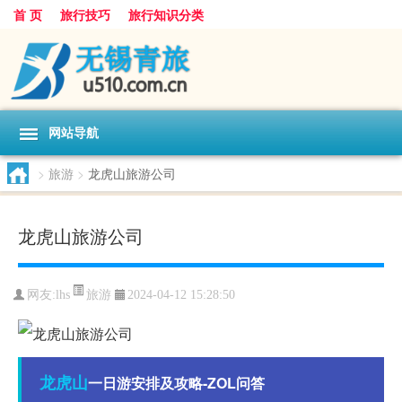
首 页
旅行技巧
旅行知识分类
网站导航
>
旅游
>
龙虎山旅游公司
龙虎山旅游公司
旅游
网友:
lhs
2024-04-12 15:28:50
龙虎山
一日游安排及攻略-ZOL问答