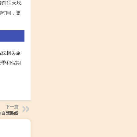
接前往天坛
省时间，更
站或相关旅
旺季和假期
下一篇
沟自驾路线