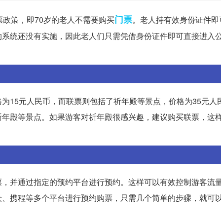
门票
票政策，即70岁的老人不需要购买
。老人持有效身份证件即
约系统还没有实施，因此老人们只需凭借身份证件即可直接进入
为15元人民币，而联票则包括了祈年殿等景点，价格为35元人
祈年殿等景点。如果游客对祈年殿很感兴趣，建议购买联票，这
票，并通过指定的预约平台进行预约。这样可以有效控制游客流
众、携程等多个平台进行预约购票，只需几个简单的步骤，就可