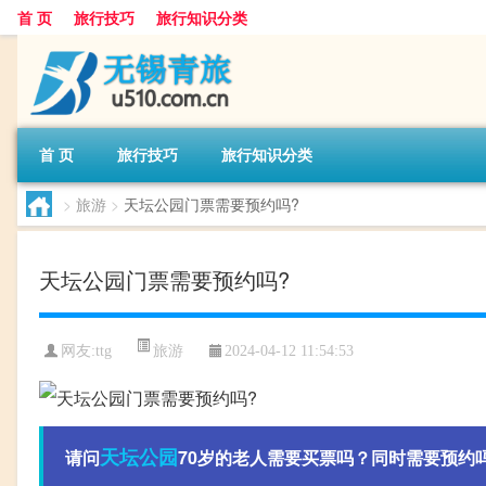
首 页
旅行技巧
旅行知识分类
首 页
旅行技巧
旅行知识分类
>
旅游
>
天坛公园门票需要预约吗?
天坛公园门票需要预约吗?
旅游
网友:
ttg
2024-04-12 11:54:53
天坛
公园
请问
70岁的老人需要买票吗？同时需要预约