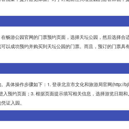
。在畅游公园官网的门票预约页面，选择天坛公园，然后选择合
就可以成功预约并购买到天坛公园的门票。而且，预订的门票具
骤如下：1. 登录北京市文化和旅游局官网(http://bjly.bj
约”，进入预约页面；3. 根据页面提示填写相关信息，选择游览日期
约凭证入园。