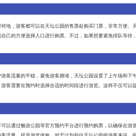
时何地，游客都可以在天坛公园的售票处购买门票，非常方便。
据自己的方便选择入口进行购票。不过，如果想要避免排队等待
护游客流量的平稳，避免游客拥堵，天坛公园设置了上午场和下
，游客需要在预约时选择合适的时间段进行游览。这样不仅可以
客可以通过畅游公园等官方预约平台进行预约购票，以确保在游
游客流量，提升游览体验。对于计划前往天坛公园的游客来说，