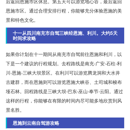
后返回恩施市区休息。第五天可以游览地心谷，最后返回
恩施市区。通过合理安排行程，你能够充分体验恩施的美
景和特色文化。
十一从四川南充市自驾三峡经恩施、利川。大约5天
时间求攻略
如果你计划在十一期间从南充市自驾前往恩施和利川，以
下是一个建议的行程规划。去程路线是南充-广安-石柱-利
川-恩施-三峡大坝景区。在利川可以游览腾龙洞和大水井
古建群，而在恩施则可以游览恩施大峡谷、土司城和梭布
垭石林。回程路线是三峡大坝-巴东-巫山-奉节-云阳。通过
这样的行程，你能够在有限的时间内尽可能多地欣赏到风
景名胜。
恩施到云南自驾游攻略