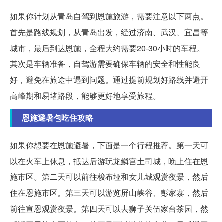
如果你计划从青岛自驾到恩施旅游，需要注意以下两点。
首先是路线规划，从青岛出发，经过济南、武汉、宜昌等
城市，最后到达恩施，全程大约需要20-30小时的车程。
其次是车辆准备，自驾游需要确保车辆的安全和性能良
好，避免在旅途中遇到问题。通过提前规划好路线并避开
高峰期和易堵路段，能够更好地享受旅程。
恩施避暑包吃住攻略
如果你想要在恩施避暑，下面是一个行程推荐。第一天可
以在火车上休息，抵达后游玩龙鳞宫土司城，晚上住在恩
施市区。第二天可以前往梭布垭和女儿城观赏夜景，然后
住在恩施市区。第三天可以游览屏山峡谷、彭家寨，然后
前往宣恩观赏夜景。第四天可以去狮子关伍家台茶园，然