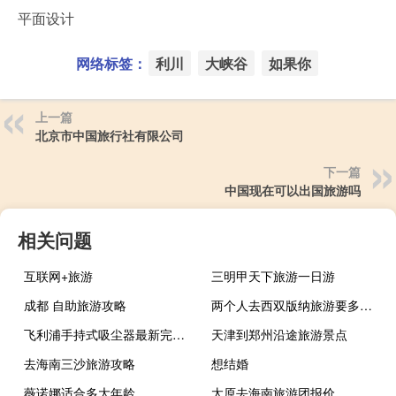
平面设计
网络标签：
利川
大峡谷
如果你
上一篇
北京市中国旅行社有限公司
下一篇
中国现在可以出国旅游吗
相关问题
互联网+旅游
三明甲天下旅游一日游
成都 自助旅游攻略
两个人去西双版纳旅游要多少钱
飞利浦手持式吸尘器最新完整版（飞利浦手持式吸尘器）
天津到郑州沿途旅游景点
去海南三沙旅游攻略
想结婚
薇诺娜适合多大年龄
太原去海南旅游团报价