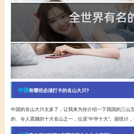
中国
有哪些必须打卡的名山大川?
中国的名山大川太多了，让我来为你介绍一下我国的三山
的、令人震撼的十大名山之一，位居“中华十大”。据统计