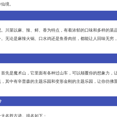
身仙境。
吧。川菜以麻、辣、鲜、香为特点，有着浓郁的口味和多样的菜
一。无论是麻辣火锅、口水鸡还是鱼香肉丝，都能让人回味无穷
。首先是魔术山，它里面有各种过山车，可以颠覆你的想象力，
点，其中有辛普森的主题乐园和变形金刚的主题乐园，让你仿佛
?
十大名胜古迹。排名如下：