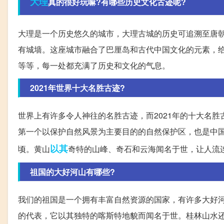
大理
真的很好玩嘛?有哪些历史文化古迹呢?
大理是一个历史悠久的城市，大理古城的历史可追溯至唐
有城墙。这座城市融合了巴厘岛和古代中国文化的元素，
等等，每一处都充满了历史和文化的气息。
2021年世界十大名胜古迹?
世界上有许多令人神往的名胜古迹，而2021年的十大名
第一个以保护自然风景为主要目的的自然保护区，也是中国著
以其
顷。黄山
奇特的山峰、奇石和云海闻名于世，让人流
祖国的大好河山有哪些?
我们的祖国是一个拥有丰富自然资源的国家，有许多大好
的代表，它以其独特的喀斯特地貌而闻名于世。桂林山水还