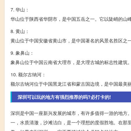
7. 华山：
华山位于陕西省华阴市，是中国五岳之一。它以陡峭的山
8. 黄山：
黄山位于中国安徽省黄山市，是中国著名的风景名胜区之一
9. 象鼻山：
象鼻山位于中国云南省大理市，是大理古城的标志性建筑
10. 额尔古纳河：
额尔古纳河位于中国黑龙江省和蒙古国边境，是中国最美
深圳可以玩的地方有强烈推荐的吗?必打卡的!
深圳是中国一座新兴发展的城市，有许多值得一游的地方
一，水质清澈，沙滩洁白，是一个理想的度假胜地。在那