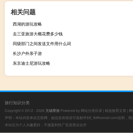
相关问题
西湖的游玩攻略
去三亚旅游大概花费多少钱
同级部门之间发送文件用什么词
长沙户外亲子游
东京迪士尼游玩攻略
旅行知识分类
Copyright © 2012 - 2026
无锡青旅
Powered by
网站分类目录
|
精选推荐文章
|
网
声明：本站内容来自互联网，如信息有错误可发邮件到f_fb#foxmail.com说明
本站仅为个人兴趣爱好，不接盈利性广告及商业合作