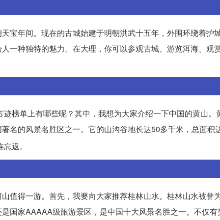
朝天宝年间。现在的古城始建于明朝洪武十五年，外围环绕着护
给人一种独特的魅力。在大理，你可以参观古城、游览洱海、观
胜古迹榜单上有哪些呢？其中，我想为大家介绍一下中国的黄山。
名的风景名胜区之一。它的山沟谷地长达50多千米，总面积达65
连忘返。
河山值得一游。首先，我要向大家推荐桂林山水。桂林山水被誉
是国家AAAAA级旅游景区，是中国十大风景名胜之一。不仅有