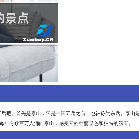
五岳吧。首先是泰山，它是中国五岳之首，也被称为东岳。泰山
，每年有数百万人涌向泰山，感受它的壮丽景色和独特的氛围。