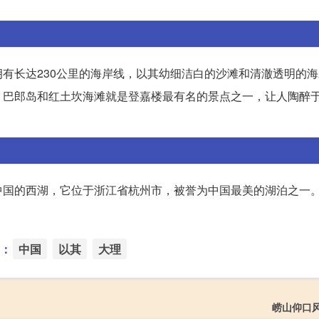
有长达230公里的海岸线，以其幼细洁白的沙滩和清澈透明的
，巴郎岛和红土坎海滩就是登嘉楼最有名的景点之一，让人陶醉
中国的西湖，它位于浙江省杭州市，被誉为中国最美的湖泊之一
：
中国
以其
大理
崂山仰口