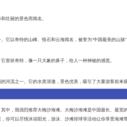
峰和壮丽的景色而闻名。
。它以奇特的山峰、怪石和云海闻名，被誉为“中国最美的山脉”
。它形状奇特，像一只大象的鼻子，给人一种神秘的感觉。
丽的河流之一。它的水质清澈，景色优美，吸引了大量游客前来
。其中，我强烈推荐大梅沙海滩。大梅沙海滩是中国最长、最宽
里，你可以尽情沐浴阳光，游泳、沙滩排球等活动让你享受海滩