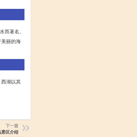
海水而著名。
于美丽的海
。西湖以其
下一篇
风景区介绍