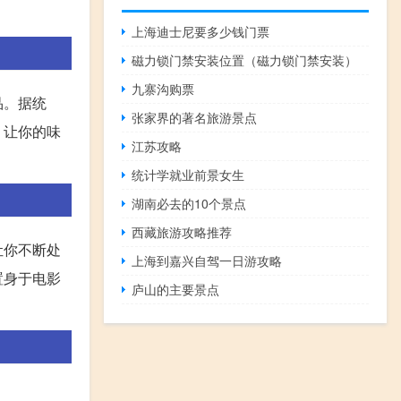
上海迪士尼要多少钱门票
磁力锁门禁安装位置（磁力锁门禁安装）
九寨沟购票
品。据统
张家界的著名旅游景点
，让你的味
江苏攻略
统计学就业前景女生
湖南必去的10个景点
西藏旅游攻略推荐
让你不断处
上海到嘉兴自驾一日游攻略
置身于电影
庐山的主要景点