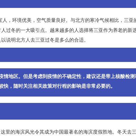
宜人，环境优美，空气质量良好。与北方的寒冷气候相比，三亚
方人过冬的一大吸引点。越来越多的人选择将三亚作为养老的新
足以说明北方人去三亚过冬是多么的合适。
疫情地区。但是考虑到疫情的不确定性，建议还是带上核酸检测
较快，随时关注相关政策对行程的影响是非常必要的。
誉。这里的海滨风光令其成为中国最著名的海滨度假胜地。冬天去