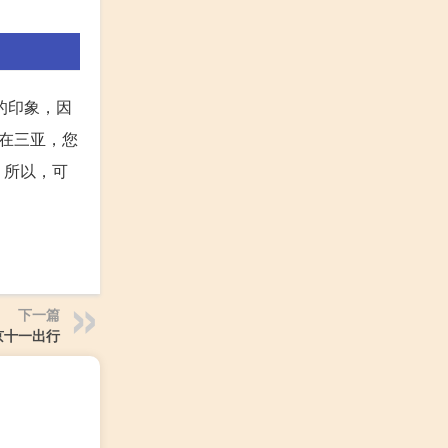
的印象，因
在三亚，您
。所以，可
下一篇
京十一出行