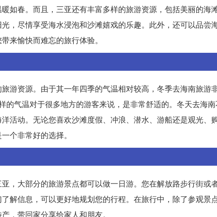
温暖如春。而且，三亚还有丰富多样的旅游资源，包括美丽的海
阳光，尽情享受海水浸泡和沙滩嬉戏的乐趣。此外，还可以品尝
您带来愉快而难忘的旅行体验。
的旅游资源。由于其一年四季的气温相对较高，冬季去海南旅游
。这样的气温对于很多地方的游客来说，是非常舒适的。冬天去海
海洋活动。无论您喜欢沙滩度假、冲浪、潜水、游船还是观光、
是一个非常好的选择。
三亚，大部分的旅游景点都可以做一日游。您在解放路步行街或
们了解信息，可以更好地规划您的行程。在旅行中，除了参观景
特产，带回家分享给家人和朋友。