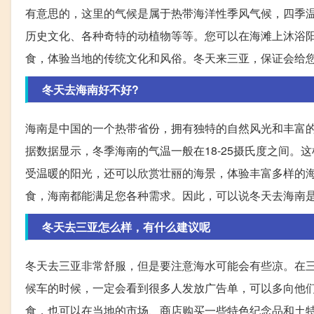
有意思的，这里的气候是属于热带海洋性季风气候，四季
历史文化、各种奇特的动植物等等。您可以在海滩上沐浴
食，体验当地的传统文化和风俗。冬天来三亚，保证会给
冬天去海南好不好?
海南是中国的一个热带省份，拥有独特的自然风光和丰富
据数据显示，冬季海南的气温一般在18-25摄氏度之间
受温暖的阳光，还可以欣赏壮丽的海景，体验丰富多样的
食，海南都能满足您各种需求。因此，可以说冬天去海南
冬天去三亚怎么样，有什么建议呢
冬天去三亚非常舒服，但是要注意海水可能会有些凉。在
候车的时候，一定会看到很多人发放广告单，可以多向他
食，也可以在当地的市场、商店购买一些特色纪念品和土