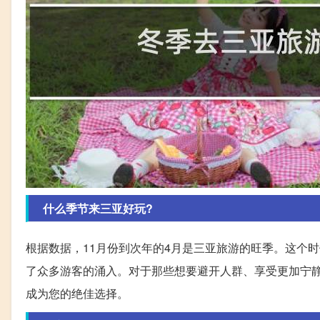
什么季节来三亚好玩?
根据数据，11月份到次年的4月是三亚旅游的旺季。这个
了众多游客的涌入。对于那些想要避开人群、享受更加宁
成为您的绝佳选择。