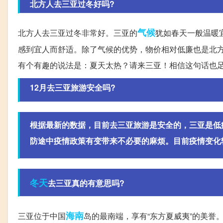
北方人去三亚过冬好吗?
气候
北方人去三亚过冬非常好。三亚的
犹如春天一般温暖
感到宜人而舒适。除了气候的优势，物价相对低廉也是北
有个有趣的说法是：夏天太热？请来三亚！相信这句话也
12月去三亚旅游安全吗?
根据最新的数据，目前去三亚旅游是安全的，三亚是低
防途中疫情政策有变带来不必要的麻烦。目前疫情变化
冬天
去三亚真的有意思吗?
海南
三亚位于中国
岛的最南端，享有“东方夏威夷”的美