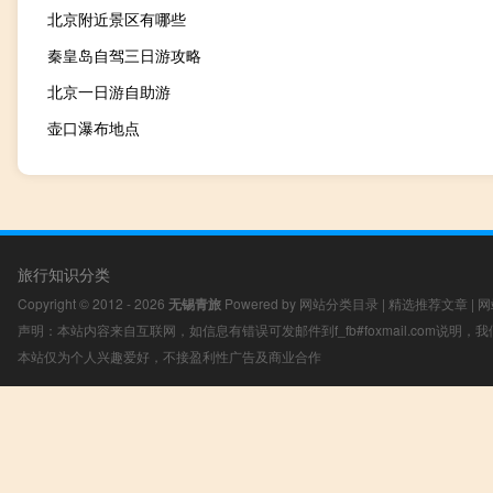
北京附近景区有哪些
秦皇岛自驾三日游攻略
北京一日游自助游
壶口瀑布地点
旅行知识分类
Copyright © 2012 - 2026
无锡青旅
Powered by
网站分类目录
|
精选推荐文章
|
网
声明：本站内容来自互联网，如信息有错误可发邮件到f_fb#foxmail.com说明
本站仅为个人兴趣爱好，不接盈利性广告及商业合作