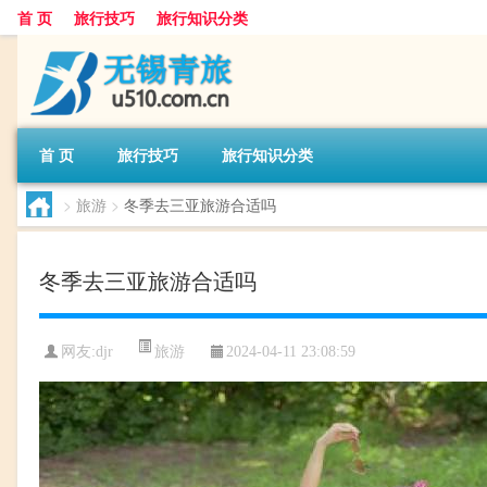
首 页
旅行技巧
旅行知识分类
首 页
旅行技巧
旅行知识分类
>
旅游
>
冬季去三亚旅游合适吗
冬季去三亚旅游合适吗
旅游
网友:
djr
2024-04-11 23:08:59