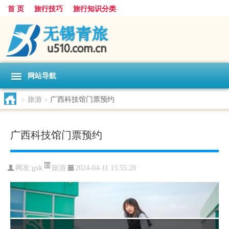
首 页
旅行技巧
旅行知识分类
网站导航
>
旅游
>
广西科技馆门票预约
广西科技馆门票预约
旅游
网友:
gxk
2024-04-11 15:55:28