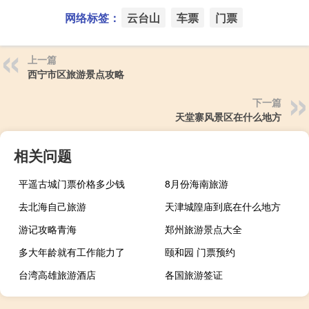
网络标签：
云台山
车票
门票
上一篇
西宁市区旅游景点攻略
下一篇
天堂寨风景区在什么地方
相关问题
平遥古城门票价格多少钱
8月份海南旅游
去北海自己旅游
天津城隍庙到底在什么地方
游记攻略青海
郑州旅游景点大全
多大年龄就有工作能力了
颐和园 门票预约
台湾高雄旅游酒店
各国旅游签证