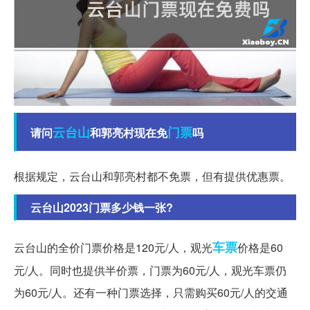
云台山
门票
请问
和郭亮村现在免
吗
根据规定，云台山和郭亮村都不免票，但有提供优惠票。
云台山2023门票多少钱一张?
车票
云台山的全价门票价格是120元/人，观光
价格是60
元/人。同时也提供半价票，门票为60元/人，观光车票仍
为60元/人。还有一种门票选择，只需购买60元/人的交通