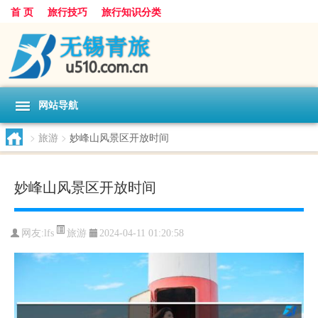
首 页
旅行技巧
旅行知识分类
网站导航
>
旅游
>
妙峰山风景区开放时间
妙峰山风景区开放时间
旅游
网友:
lfs
2024-04-11 01:20:58