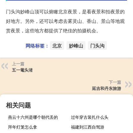
门头沟妙峰山顶可以俯瞰北京夜景，是看夜景和拍夜景的
好地方。另外，还可以考虑去雾灵山、香山、景山等地观
赏夜景，这些地方都提供了绝佳的拍摄机会。
网络标签：
北京
妙峰山
门头沟
上一篇
五一鼋头渚
下一篇
延吉和丹东旅游
相关问题
燕云十六州是哪个朝代丢的
过年穿古装扎什么头
拜年灯笼怎么拿
福建到江西自驾游