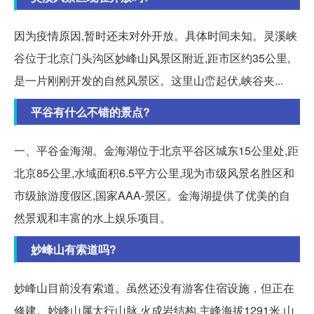
因为疫情原因,暂时还未对外开放。具体时间未知。灵溪峡
谷位于北京门头沟区妙峰山风景区附近,距市区约35公里,
是一片刚刚开发的自然风景区。这里山峦起伏,峡谷夹...
平谷有什么不错的景点?
一、平谷金海湖。金海湖位于北京平谷区城东15公里处,距
北京85公里,水域面积6.5平方公里,现为市级风景名胜区和
市级旅游度假区,国家AAA-景区。金海湖提供了优美的自
然景观和丰富的水上娱乐项目。
妙峰山有索道吗?
妙峰山目前没有索道。虽然还没有游客住宿设施，但正在
修建。妙峰山属太行山脉,火成岩结构,主峰海拔1291米,山