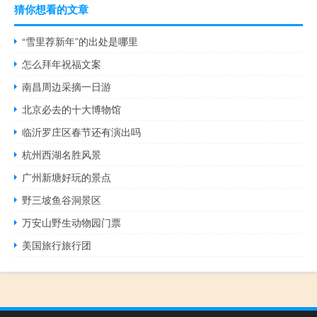
猜你想看的文章
“雪里荐新年”的出处是哪里
怎么拜年祝福文案
南昌周边采摘一日游
北京必去的十大博物馆
临沂罗庄区春节还有演出吗
杭州西湖名胜风景
广州新塘好玩的景点
野三坡鱼谷洞景区
万安山野生动物园门票
美国旅行旅行团