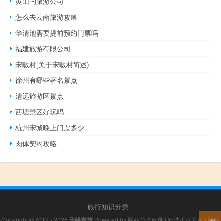
黄山的旅游公司
怎么去云南旅游攻略
华清池需要提前预约门票吗
福建旅游有限公司
宋畈村(关于宋畈村简述)
徐州有哪些著名景点
清远旅游区景点
西塘景区好玩吗
杭州宋城晚上门票多少
肉体契约攻略
旅行知识分类
Copyright © 2012 - 2026
无锡青旅
Powered by
网站分类目录
|
精选推荐文章
|
网站