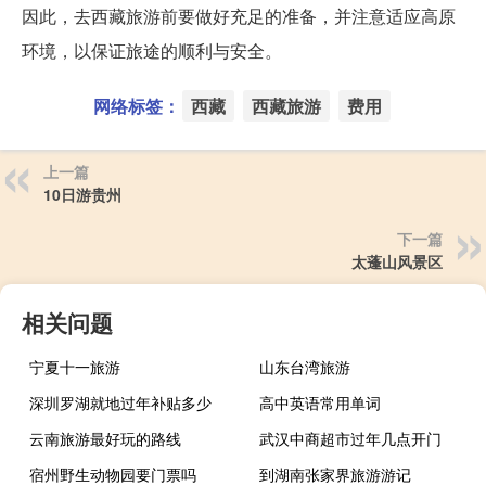
因此，去西藏旅游前要做好充足的准备，并注意适应高原
环境，以保证旅途的顺利与安全。
网络标签：
西藏
西藏旅游
费用
上一篇
10日游贵州
下一篇
太蓬山风景区
相关问题
宁夏十一旅游
山东台湾旅游
深圳罗湖就地过年补贴多少
高中英语常用单词
云南旅游最好玩的路线
武汉中商超市过年几点开门
宿州野生动物园要门票吗
到湖南张家界旅游游记