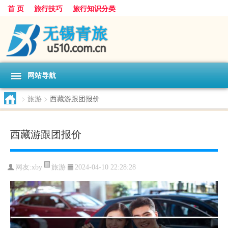
首 页
旅行技巧
旅行知识分类
网站导航
>
旅游
>
西藏游跟团报价
西藏游跟团报价
旅游
网友:
xby
2024-04-10 22:28:28