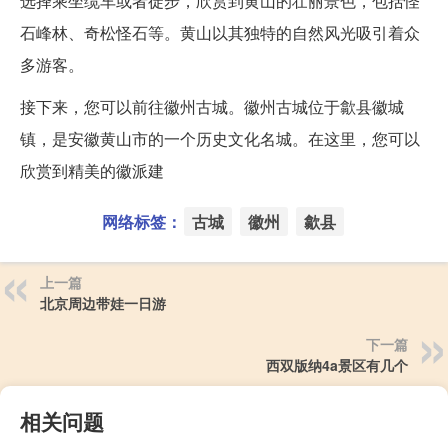
选择乘坐缆车或者徒步，欣赏到黄山的壮丽景色，包括怪
石峰林、奇松怪石等。黄山以其独特的自然风光吸引着众
多游客。
接下来，您可以前往徽州古城。徽州古城位于歙县徽城
镇，是安徽黄山市的一个历史文化名城。在这里，您可以
欣赏到精美的徽派建
网络标签：
古城
徽州
歙县
上一篇
北京周边带娃一日游
下一篇
西双版纳4a景区有几个
相关问题