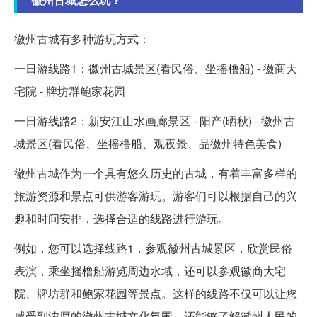
徽州古城有多种游玩方式：
一日游线路1：徽州古城景区(看民俗、坐摇橹船) - 徽商大
宅院 - 牌坊群鲍家花园
一日游线路2：新安江山水画廊景区 - 阳产(晒秋) - 徽州古
城景区(看民俗、坐摇橹船、观夜景、品徽州特色美食)
徽州古城作为一个具有悠久历史的古城，有着丰富多样的
旅游资源和景点可供游客游玩。游客们可以根据自己的兴
趣和时间安排，选择合适的线路进行游玩。
例如，您可以选择线路1，参观徽州古城景区，欣赏民俗
表演，乘坐摇橹船游览周边水域，还可以参观徽商大宅
院、牌坊群和鲍家花园等景点。这样的线路不仅可以让您
感受到浓厚的徽州古城文化氛围，还能够了解徽州人民的