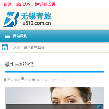
首 页
旅行技巧
旅行知识分类
网站导航
>
旅游
>
徽州古城旅游
徽州古城旅游
旅游
网友:
hzg
2024-04-10 12:13:33