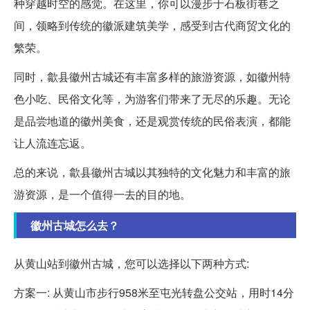
种穿越时空的感觉。在这里，你可以漫步于石板街巷之
间，领略到传统的徽派建筑美学，感受到古代商贸文化的
繁荣。
同时，歙县徽州古城还有丰富多样的旅游资源，如徽州特
色小吃、民俗文化等，为游客们带来了无尽的乐趣。无论
是品尝地道的徽州美食，还是观赏传统的民俗表演，都能
让人流连忘返。
总的来说，歙县徽州古城以其独特的文化魅力和丰富的旅
游资源，是一个值得一去的目的地。
徽州古城怎么去？
从黄山站到徽州古城，您可以选择以下两种方式:
方案一: 从黄山市步行958米至屯光转盘公交站，用时14分