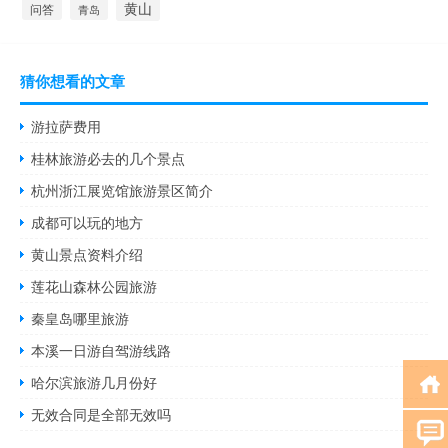
黄山
问答
青岛
猜你想看的文章
游拉萨费用
桂林旅游必去的几个景点
杭州浙江展览馆旅游景区简介
成都可以玩的地方
黄山景点资料介绍
莲花山森林公园旅游
秦皇岛哪里旅游
本溪一日游自驾游线路
哈尔滨旅游几月份好
无效合同是全部无效吗