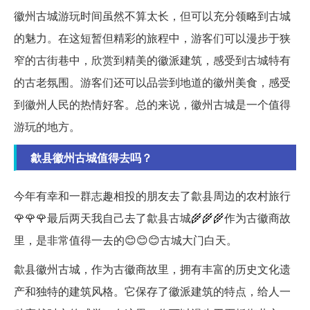
徽州古城游玩时间虽然不算太长，但可以充分领略到古城
的魅力。在这短暂但精彩的旅程中，游客们可以漫步于狭
窄的古街巷中，欣赏到精美的徽派建筑，感受到古城特有
的古老氛围。游客们还可以品尝到地道的徽州美食，感受
到徽州人民的热情好客。总的来说，徽州古城是一个值得
游玩的地方。
歙县徽州古城值得去吗？
今年有幸和一群志趣相投的朋友去了歙县周边的农村旅行
🌹🌹🌹最后两天我自己去了歙县古城🌾🌾🌾作为古徽商故
里，是非常值得一去的😊😊😊古城大门白天。
歙县徽州古城，作为古徽商故里，拥有丰富的历史文化遗
产和独特的建筑风格。它保存了徽派建筑的特点，给人一