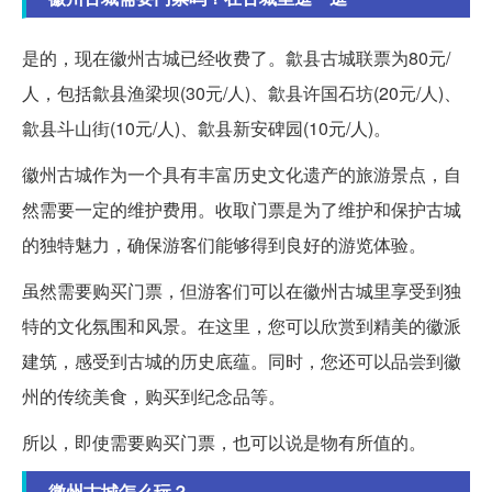
是的，现在徽州古城已经收费了。歙县古城联票为80元/
人，包括歙县渔梁坝(30元/人)、歙县许国石坊(20元/人)、
歙县斗山街(10元/人)、歙县新安碑园(10元/人)。
徽州古城作为一个具有丰富历史文化遗产的旅游景点，自
然需要一定的维护费用。收取门票是为了维护和保护古城
的独特魅力，确保游客们能够得到良好的游览体验。
虽然需要购买门票，但游客们可以在徽州古城里享受到独
特的文化氛围和风景。在这里，您可以欣赏到精美的徽派
建筑，感受到古城的历史底蕴。同时，您还可以品尝到徽
州的传统美食，购买到纪念品等。
所以，即使需要购买门票，也可以说是物有所值的。
徽州古城怎么玩？