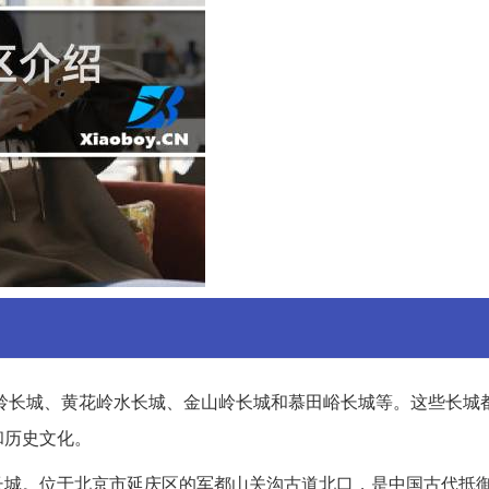
岭长城、黄花岭水长城、金山岭长城和慕田峪长城等。这些长城
和历史文化。
长城。位于北京市延庆区的军都山关沟古道北口，是中国古代抵