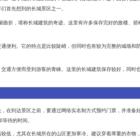
客们首先想到的长城景区之一。
蜒曲折，堪称长城建筑的奇迹。这里有许多保存完好的敌楼、箭
交通便利。它的特点是比较陡峭，但同时也有较为完整的城墙和
、交通方便而受到游客的青睐。这里的长城建筑保存较好，同时
先，在到达景区之前，要通过网络实名制方式预约门票，并准备
队和等待的时间。
温较低，尤其在长城所在的山区更加寒冷。建议穿着厚重的衣物