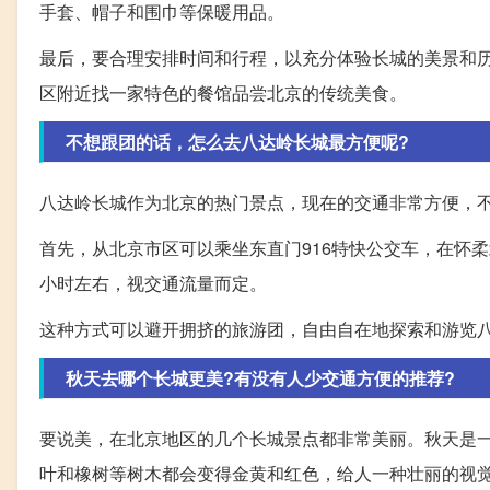
手套、帽子和围巾等保暖用品。
最后，要合理安排时间和行程，以充分体验长城的美景和
区附近找一家特色的餐馆品尝北京的传统美食。
不想跟团的话，怎么去八达岭长城最方便呢?
八达岭长城作为北京的热门景点，现在的交通非常方便，
首先，从北京市区可以乘坐东直门916特快公交车，在怀柔
小时左右，视交通流量而定。
这种方式可以避开拥挤的旅游团，自由自在地探索和游览
秋天去哪个长城更美?有没有人少交通方便的推荐?
要说美，在北京地区的几个长城景点都非常美丽。秋天是
叶和橡树等树木都会变得金黄和红色，给人一种壮丽的视