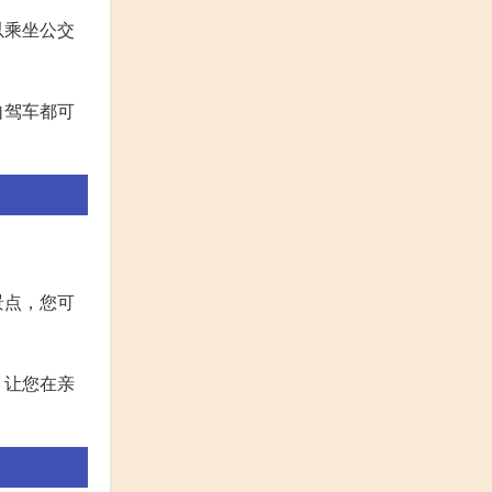
以乘坐公交
自驾车都可
景点，您可
，让您在亲