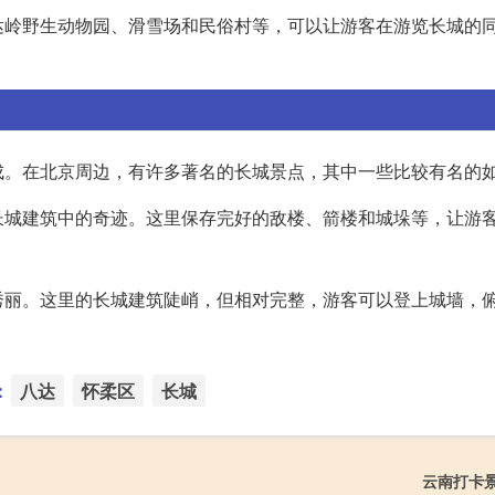
达岭野生动物园、滑雪场和民俗村等，可以让游客在游览长城的
成。在北京周边，有许多著名的长城景点，其中一些比较有名的
长城建筑中的奇迹。这里保存完好的敌楼、箭楼和城垛等，让游
秀丽。这里的长城建筑陡峭，但相对完整，游客可以登上城墙，
：
八达
怀柔区
长城
云南打卡