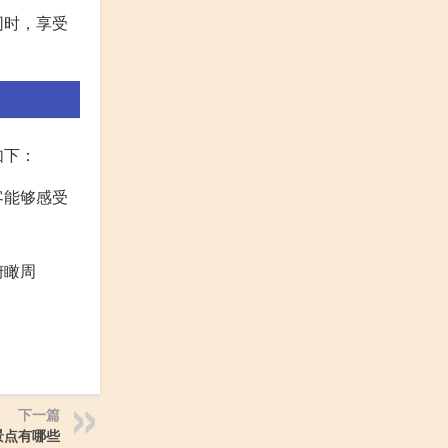
同时，享受
如下：
客能够感受
俯瞰周
下一篇
景点有哪些