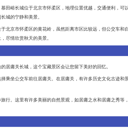
。慕田峪长城位于北京市怀柔区，地理位置优越，交通便利，可
到长城的宁静和美景。
位于北京市怀柔区的黄花岭，虽然距离市区比较远，但公交车和
上，尽情欣赏秋天的美景。
边的居庸关长城，这个宝藏景区会让您留下美好的回忆。
选择乘坐公交车前往居庸关。在居庸关，有许多历史文化古迹和
步旅行。这里有许多美丽的自然景观，如居庸之水和居庸之秀等