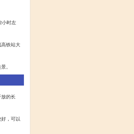
2小时左
城高铁站大
美景。
开放的长
较好，可以