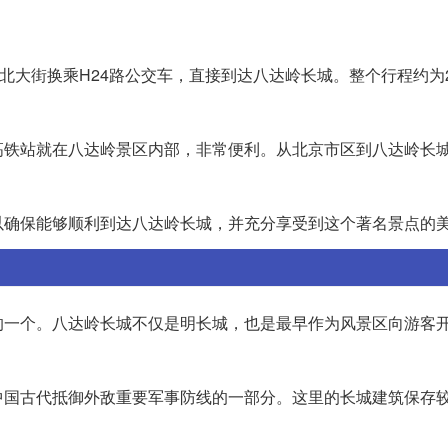
。
北大街换乘H24路公交车，直接到达八达岭长城。整个行程约为
高铁站就在八达岭景区内部，非常便利。从北京市区到八达岭长
以确保能够顺利到达八达岭长城，并充分享受到这个著名景点的
的一个。八达岭长城不仅是明长城，也是最早作为风景区向游客
中国古代抵御外敌重要军事防线的一部分。这里的长城建筑保存