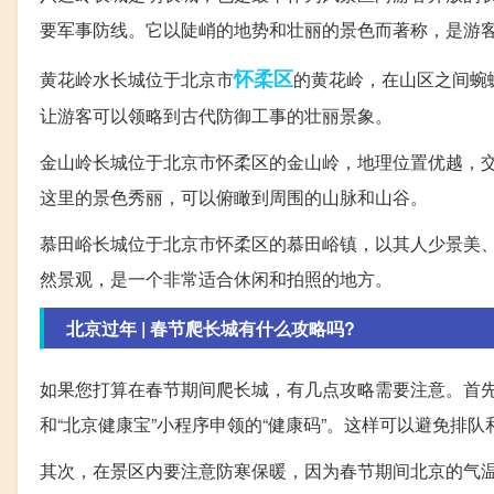
要军事防线。它以陡峭的地势和壮丽的景色而著称，是游
怀柔区
黄花岭水长城位于北京市
的黄花岭，在山区之间蜿
让游客可以领略到古代防御工事的壮丽景象。
金山岭长城位于北京市怀柔区的金山岭，地理位置优越，
这里的景色秀丽，可以俯瞰到周围的山脉和山谷。
慕田峪长城位于北京市怀柔区的慕田峪镇，以其人少景美
然景观，是一个非常适合休闲和拍照的地方。
北京过年 | 春节爬长城有什么攻略吗?
如果您打算在春节期间爬长城，有几点攻略需要注意。首
和“北京健康宝”小程序申领的“健康码”。这样可以避免排
其次，在景区内要注意防寒保暖，因为春节期间北京的气