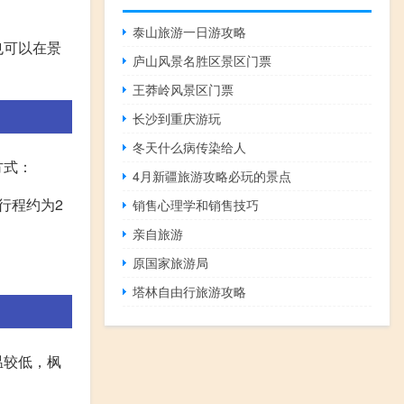
泰山旅游一日游攻略
也可以在景
庐山风景名胜区景区门票
王莽岭风景区门票
长沙到重庆游玩
冬天什么病传染给人
方式：
4月新疆旅游攻略必玩的景点
行程约为2
销售心理学和销售技巧
亲自旅游
原国家旅游局
塔林自由行旅游攻略
温较低，枫