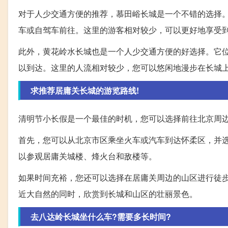
对于人少交通方便的推荐，慕田峪长城是一个不错的选择
车或自驾车前往。这里的游客相对较少，可以更好地享受
此外，黄花岭水长城也是一个人少交通方便的好选择。它
以到达。这里的人流相对较少，您可以悠闲地漫步在长城
求推荐居庸关长城的游览路线!
清明节小长假是一个最佳的时机，您可以选择前往北京周
首先，您可以从北京市区乘坐火车或汽车到达怀柔区，并
以参观居庸关城楼、烽火台和敌楼等。
如果时间充裕，您还可以选择在居庸关周边的山区进行徒
近大自然的同时，欣赏到长城和山区的壮丽景色。
去八达岭长城坐什么车?需要多长时间?