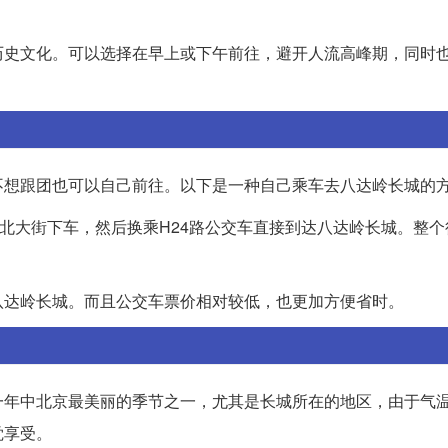
历史文化。可以选择在早上或下午前往，避开人流高峰期，同时
不想跟团也可以自己前往。以下是一种自己乘车去八达岭长城的
北大街下车，然后换乘H24路公交车直接到达八达岭长城。整个
八达岭长城。而且公交车票价相对较低，也更加方便省时。
一年中北京最美丽的季节之一，尤其是长城所在的地区，由于气
觉享受。