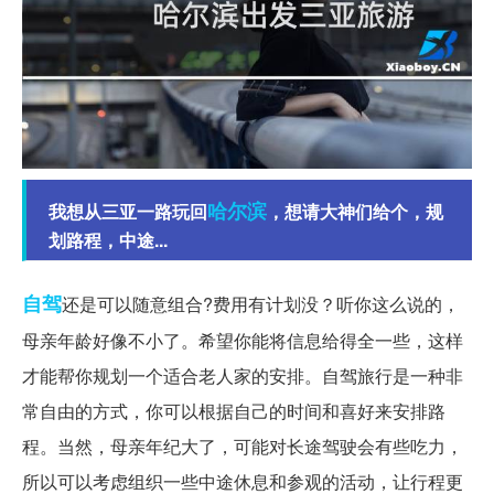
哈尔滨
我想从三亚一路玩回
，想请大神们给个，规
划路程，中途...
自驾
还是可以随意组合?费用有计划没？听你这么说的，
母亲年龄好像不小了。希望你能将信息给得全一些，这样
才能帮你规划一个适合老人家的安排。自驾旅行是一种非
常自由的方式，你可以根据自己的时间和喜好来安排路
程。当然，母亲年纪大了，可能对长途驾驶会有些吃力，
所以可以考虑组织一些中途休息和参观的活动，让行程更