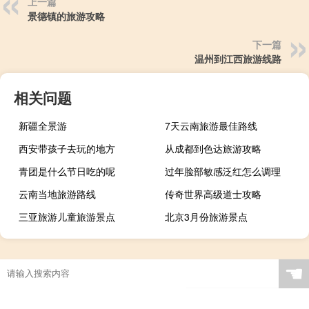
上一篇
景德镇的旅游攻略
下一篇
温州到江西旅游线路
相关问题
新疆全景游
7天云南旅游最佳路线
西安带孩子去玩的地方
从成都到色达旅游攻略
青团是什么节日吃的呢
过年脸部敏感泛红怎么调理
云南当地旅游路线
传奇世界高级道士攻略
三亚旅游儿童旅游景点
北京3月份旅游景点
☚