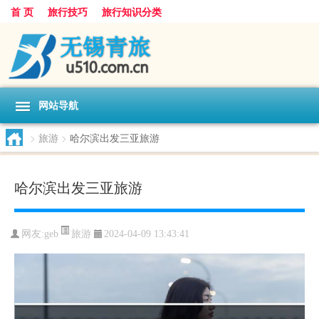
首 页
旅行技巧
旅行知识分类
网站导航
>
旅游
>
哈尔滨出发三亚旅游
哈尔滨出发三亚旅游
旅游
网友:
geb
2024-04-09 13:43:41