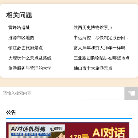
相关问题
雷峰塔遗址
陕西历史博物馆景点
涟源市区地图
中远海控：尽快制定股份回购具体方案
镇江必去旅游景点
富人拜年和穷人拜年一样吗
大理玩什么景点及路线
三亚跟团购物陷阱在哪些地点
旅游服务与管理的大学
佛山市十大旅游景点
☚
公告