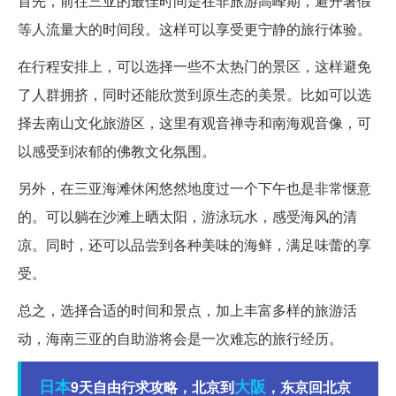
首先，前往三亚的最佳时间是在非旅游高峰期，避开暑假
等人流量大的时间段。这样可以享受更宁静的旅行体验。
在行程安排上，可以选择一些不太热门的景区，这样避免
了人群拥挤，同时还能欣赏到原生态的美景。比如可以选
择去南山文化旅游区，这里有观音禅寺和南海观音像，可
以感受到浓郁的佛教文化氛围。
另外，在三亚海滩休闲悠然地度过一个下午也是非常惬意
的。可以躺在沙滩上晒太阳，游泳玩水，感受海风的清
凉。同时，还可以品尝到各种美味的海鲜，满足味蕾的享
受。
总之，选择合适的时间和景点，加上丰富多样的旅游活
动，海南三亚的自助游将会是一次难忘的旅行经历。
日本
大阪
9天自由行求攻略，北京到
，东京回北京