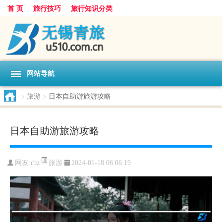
首 页
旅行技巧
旅行知识分类
网站导航
>
旅游
>
日本自助游旅游攻略
日本自助游旅游攻略
旅游
网友:
rbz
2024-01-18 06:06:19