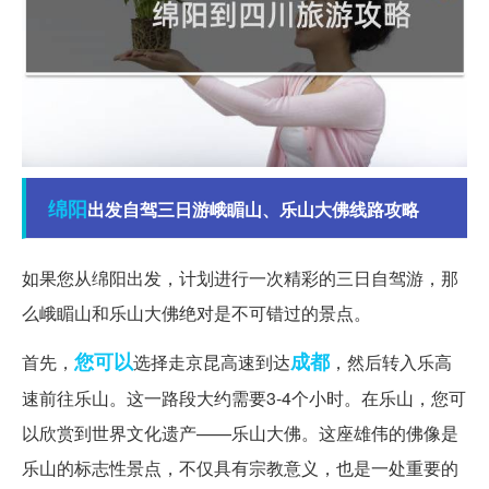
绵阳
出发自驾三日游峨睸山、乐山大佛线路攻略
如果您从绵阳出发，计划进行一次精彩的三日自驾游，那
么峨睸山和乐山大佛绝对是不可错过的景点。
您可以
成都
首先，
选择走京昆高速到达
，然后转入乐高
速前往乐山。这一路段大约需要3-4个小时。在乐山，您可
以欣赏到世界文化遗产——乐山大佛。这座雄伟的佛像是
乐山的标志性景点，不仅具有宗教意义，也是一处重要的