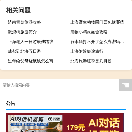
相关问题
济南青岛旅游攻略
上海野生动物园门票包括哪些
鼓浪屿旅游简介
宠物小精灵融合攻略
上海老人一日游最佳路线
行李箱打不开了怎么办密码是对的
成都到北海五日游
上海附近短途旅行
过年给父母烧纸钱怎么写
北海旅游旺季是几月份
☚
公告