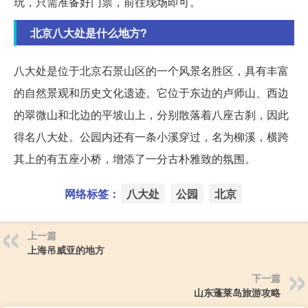
玩，只需准备好门票，前往现场即可。
北京八大处是什么地方?
八大处是位于北京石景山区的一个风景名胜区，具有丰富
的自然景观和历史文化遗迹。它位于东边的卢师山、西边
的翠微山和北边的平坡山上，分别散落着八座古刹，因此
得名八大处。公园内还有一条小溪穿过，名为柳溪，横跨
其上的有五座小桥，增添了一分古朴雅致的氛围。
网络标签：
八大处
公园
北京
上一篇
上海吊威亚的地方
下一篇
山东蓬莱岛旅游攻略