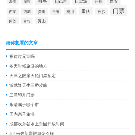
游客
自己的
自驾游
西安
苏州
海南
深圳
门票
重庆
费用
西藏
贵州
长沙
西湖
贵阳
黄山
问答
青岛
猜你想看的文章
福建过元宵吗
冬天时候旅游的地方
天津之眼摩天轮门票预定
游武隆天生三桥攻略
三潭印月门票
永清属于哪个市
国内亲子旅游
成都欢乐谷水上乐园开放时间
5月份去新疆旅游怎么样