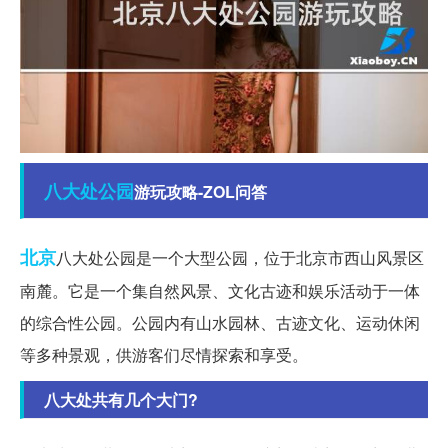
八大处
公园
游玩攻略-ZOL问答
北京
八大处公园是一个大型公园，位于北京市西山风景区
南麓。它是一个集自然风景、文化古迹和娱乐活动于一体
的综合性公园。公园内有山水园林、古迹文化、运动休闲
等多种景观，供游客们尽情探索和享受。
八大处共有几个大门?