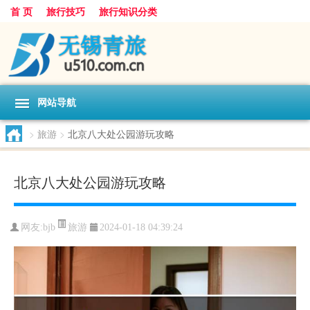
首 页
旅行技巧
旅行知识分类
网站导航
>
旅游
>
北京八大处公园游玩攻略
北京八大处公园游玩攻略
旅游
网友:
bjb
2024-01-18 04:39:24