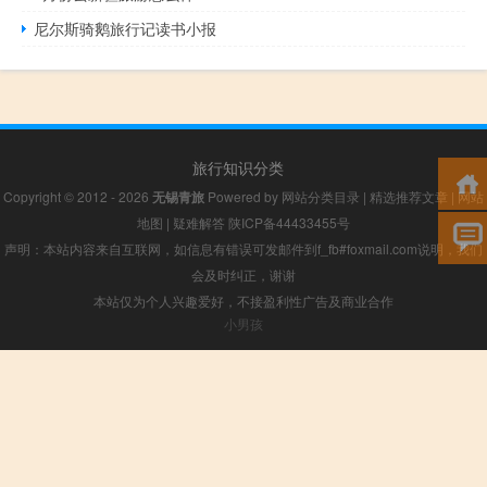
尼尔斯骑鹅旅行记读书小报
旅行知识分类
Copyright © 2012 - 2026
无锡青旅
Powered by
网站分类目录
|
精选推荐文章
|
网站
地图
|
疑难解答
陕ICP备44433455号
声明：本站内容来自互联网，如信息有错误可发邮件到f_fb#foxmail.com说明，我们
会及时纠正，谢谢
本站仅为个人兴趣爱好，不接盈利性广告及商业合作
小男孩