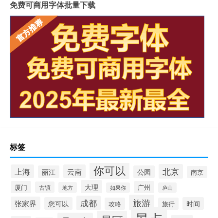
免费可商用字体批量下载
标签
你可以
北京
上海
云南
丽江
公园
南京
大理
厦门
广州
古镇
地方
如果你
庐山
旅游
成都
张家界
您可以
时间
攻略
旅行