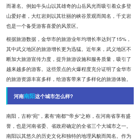
而著名。例如牛头山以其雄奇的山岳风光而吸引着众多登
山爱好者，大红岩则以其壮丽的峡谷景观而闻名，千丈岩
也是一个备受游客喜爱的风景区。
根据旅游数据，金华市的旅游业年均增长率达到了15%，
其中武义地区的旅游增长更为迅猛。近年来，武义地区不
断加大旅游宣传力度，提升旅游设施和服务质量，吸引了
越来越多的游客。这些景点的火爆程度充分证明了金华市
的旅游资源丰富多样，给游客带来了多样化的旅游体验。
南阳
河南
这个城市怎么样?
南阳，古称“宛”，素有“南都”“帝乡”之称，在河南省享有盛
誉，也是河南省委、省政府确定的全省三个大城市之一。
南阳以其悠久的历史文化和独特的地理风貌而闻名。作为