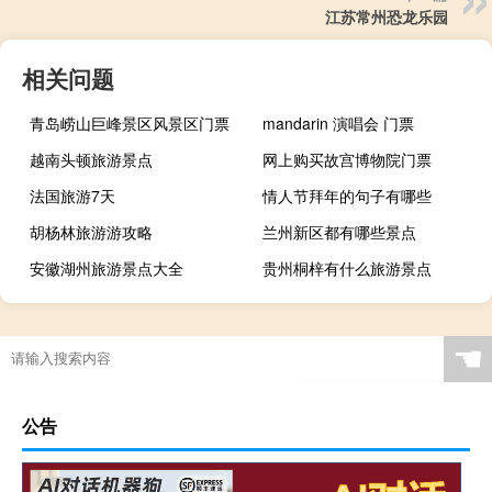
江苏常州恐龙乐园
相关问题
青岛崂山巨峰景区风景区门票
mandarin 演唱会 门票
越南头顿旅游景点
网上购买故宫博物院门票
法国旅游7天
情人节拜年的句子有哪些
胡杨林旅游游攻略
兰州新区都有哪些景点
安徽湖州旅游景点大全
贵州桐梓有什么旅游景点
☚
公告