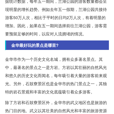
据统计数据，每年五一期间，兰湖公园的游客数量都会呈
现明显的增长趋势。例如去年五一假期，兰湖公园共接待
游客50万人次，相比于平时的日均2万人次，有着明显的
增加。因此，如果在五一期间选择前往兰湖公园，游客需
要预留足够的时间，以应对人流拥堵的情况。
金华最好玩的景点是哪里?
金华市作为一个历史文化名城，拥有众多著名景点。其
中，最著名的景点之一是方岩。方岩以其壮丽的自然风光
和悠久的历史文化而闻名，每年吸引着大量的游客前来观
光。另外，石鼓寮景区也是金华市的热门景点之一，其独
特的岩石景观和丰富的文化底蕴吸引着众多游客。
除了方岩和石鼓寮景区外，金华市的武义地区也是旅游的
热门目的地。武义以其壮美的自然风光和丰富的旅游资源