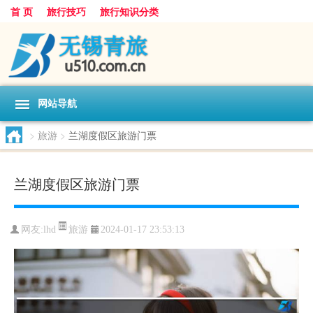
首 页
旅行技巧
旅行知识分类
网站导航
>
旅游
>
兰湖度假区旅游门票
兰湖度假区旅游门票
旅游
网友:
lhd
2024-01-17 23:53:13