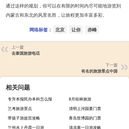
通过这样的规划，你可以在有限的时间内尽可能地游览到
内蒙古和东北的风景名胜，让旅程更加丰富多彩。
网络标签：
北京
让你
赤峰
上一篇
去泰国旅游电话
下一篇
有名的旅游景点中国
相关问题
专升本报民办本科怎么报
8月桂林旅游
兰考旅游景点
清明上河园要门票
带孩子游故宫攻略
青岛世博园的门票
兰州水上丹霞一日游
清凉寨一日游攻略