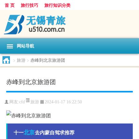
首 页
旅行技巧
旅行知识分类
网站导航
>
旅游
>
赤峰到北京旅游团
赤峰到北京旅游团
旅游
网友:
cfd
2024-01-17 16:22:50
北京
十一
去内蒙自驾求推荐