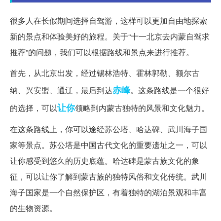
很多人在长假期间选择自驾游，这样可以更加自由地探索
新的景点和体验美好的旅程。关于“十一北京去内蒙自驾求
推荐”的问题，我们可以根据路线和景点来进行推荐。
首先，从北京出发，经过锡林浩特、霍林郭勒、额尔古
赤峰
纳、兴安盟、通辽，最后到达
。这条路线是一个很好
让你
的选择，可以
领略到内蒙古独特的风景和文化魅力。
在这条路线上，你可以途经苏公塔、哈达碑、武川海子国
家等景点。苏公塔是中国古代文化的重要遗址之一，可以
让你感受到悠久的历史底蕴。哈达碑是蒙古族文化的象
征，可以让你了解到蒙古族的独特风俗和文化传统。武川
海子国家是一个自然保护区，有着独特的湖泊景观和丰富
的生物资源。