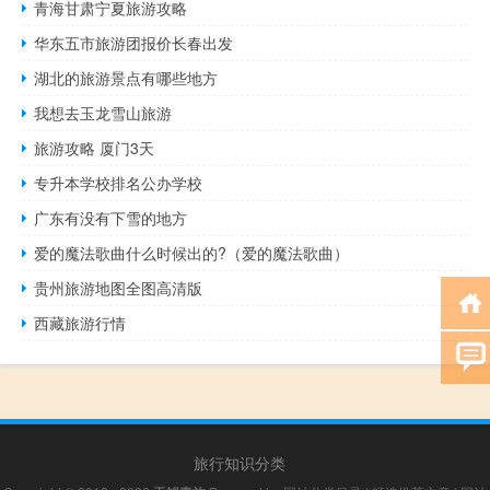
青海甘肃宁夏旅游攻略
华东五市旅游团报价长春出发
湖北的旅游景点有哪些地方
我想去玉龙雪山旅游
旅游攻略 厦门3天
专升本学校排名公办学校
广东有没有下雪的地方
爱的魔法歌曲什么时候出的?（爱的魔法歌曲）
贵州旅游地图全图高清版
西藏旅游行情
旅行知识分类