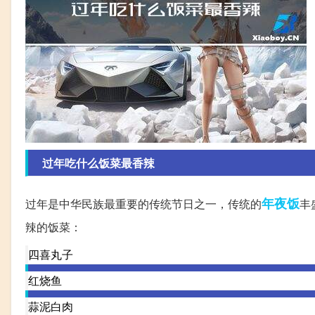
过年吃什么饭菜最香辣
年夜饭
过年是中华民族最重要的传统节日之一，传统的
丰
辣的饭菜：
四喜丸子
红烧鱼
蒜泥白肉