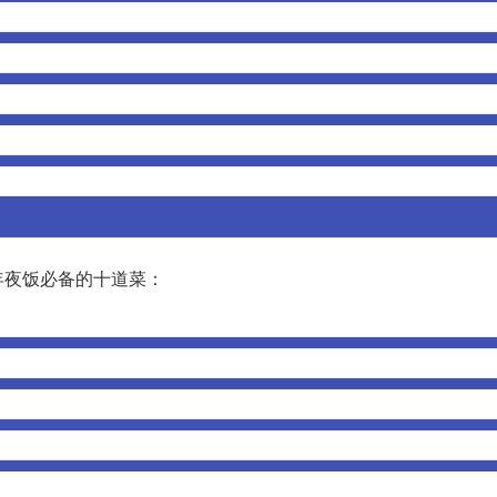
年夜饭必备的十道菜：