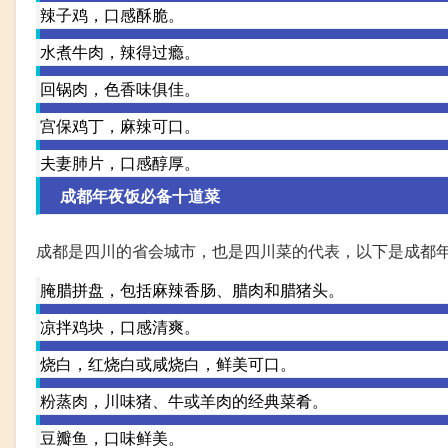
辣子鸡，口感酥脆。
水煮牛肉，辣得过瘾。
回锅肉，色香味俱佳。
宫保鸡丁，麻辣可口。
夫妻肺片，口感醇厚。
成都年夜饭必备十道菜
成都是四川的省会城市，也是四川菜的代表，以下是成都
腌腊拼盘，包括麻辣香肠、腊肉和腊猪头。
凉拌鸡块，口感清爽。
烧白，红烧白或咸烧白，鲜美可口。
粉蒸肉，川味猪、牛或羊肉的经典菜肴。
豆瓣鱼，口味鲜美。