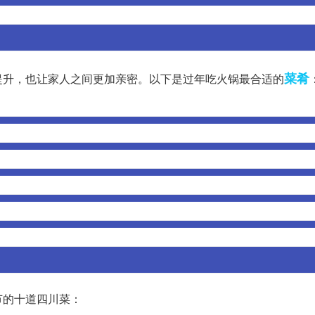
菜肴
提升，也让家人之间更加亲密。以下是过年吃火锅最合适的
节的十道四川菜：