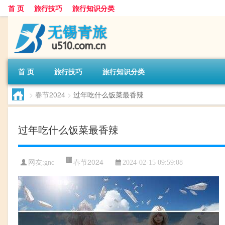
首 页
旅行技巧
旅行知识分类
首 页
旅行技巧
旅行知识分类
>
春节2024
>
过年吃什么饭菜最香辣
过年吃什么饭菜最香辣
春节2024
网友:
gnc
2024-02-15 09:59:08