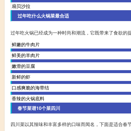
扇贝沙拉
过年吃什么火锅菜最合适
过年吃火锅已经成为一种时尚和潮流，它既带来了食欲的
鲜嫩的牛肉片
鲜美的羊肉片
嫩滑的豆腐
新鲜的虾
口感爽脆的海带结
香辣的火锅底料
春节菜谱10个菜四川
四川菜以其辣味和丰富多样的口味而闻名，下面是适合春