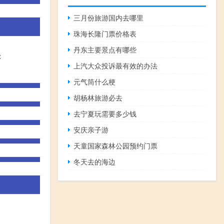
三月份旅游国内去哪里
珠海长隆门票价格表
丹东主要景点有哪些
：
上汽大众投诉最有效的办法
元气筒什么梗
胡杨林旅游必去
去宁夏玩需要多少钱
安庆亲子游
天童国家森林公园预约门票
冬天去的海边