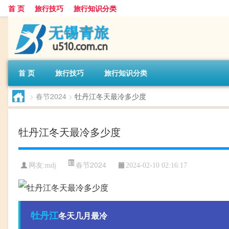
首 页
旅行技巧
旅行知识分类
首 页
旅行技巧
旅行知识分类
>
春节2024
>
牡丹江冬天最冷多少度
牡丹江冬天最冷多少度
春节2024
网友:
mdj
2024-02-10 02:16:17
牡丹江
冬天几月最冷