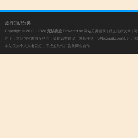
旅行知识分类
Copyright © 2012 - 2026
无锡青旅
Powered by
网站分类目录
|
精选推荐文章
|
网
声明：本站内容来自互联网，如信息有错误可发邮件到f_fb#foxmail.com说明
本站仅为个人兴趣爱好，不接盈利性广告及商业合作