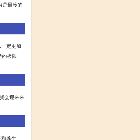
份是最冷的
以一定更加
受的极限
就会迎来来
老和养生。