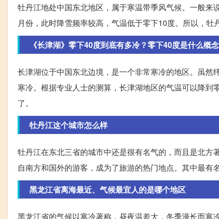
牡丹江地处中国东北地区，属于寒温带季风气候。一般来说
月份，此时降雪频率较高，气温低于零下10度。所以，牡
《长津湖》零下40度到底有多冷？零下40度是什么概念
长津湖位于中国东北边境，是一个非常寒冷的地区。虽然
寒冷。根据专业人士的测算，长津湖地区的气温可以降到零
了。
牡丹江这个城市怎么样
牡丹江在东北三省的城市中还是很有名气的，而且是北方著
自南方和国外的游客，成为了旅游的热门地点。其中最有
黑龙江省离海最近、气候最宜人的是哪个地区
黑龙江省的气候以寒冷著称，昼夜温差大，冬季漫长而寒