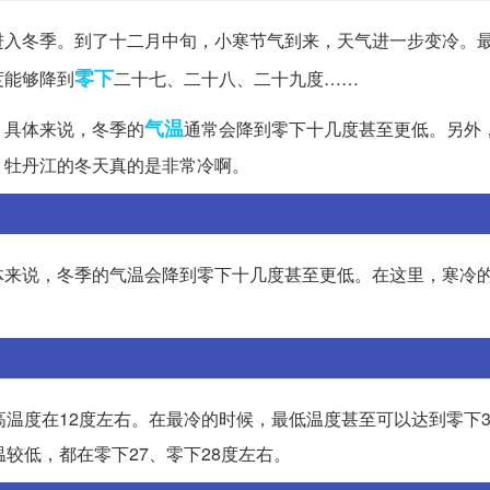
进入冬季。到了十二月中旬，小寒节气到来，天气进一步变冷。
零下
度能够降到
二十七、二十八、二十九度……
气温
。具体来说，冬季的
通常会降到零下十几度甚至更低。另外
，牡丹江的冬天真的是非常冷啊。
体来说，冬季的气温会降到零下十几度甚至更低。在这里，寒冷
高温度在12度左右。在最冷的时候，最低温度甚至可以达到零下3
较低，都在零下27、零下28度左右。