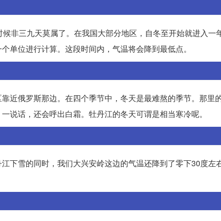
时候非三九天莫属了。在我国大部分地区，自冬至开始就进入一
一个单位进行计算。这段时间内，气温将会降到最低点。
区靠近俄罗斯那边。在四个季节中，冬天是最难熬的季节。那里
。一说话，还会呼出白霜。牡丹江的冬天可谓是相当寒冷呢。
江下雪的同时，我们大兴安岭这边的气温还降到了零下30度左右