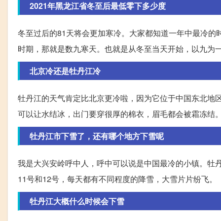
2021年黑龙江省冬至后最低零下多少度
冬至过后的81天将会更加寒冷。大家都知道一年中最冷的
时期，那就是数九寒天。也就是从冬至当天开始，以九为
北京冷还是牡丹江冷
牡丹江的天气肯定比北京更冷啦，因为它位于中国东北地
可以让水结冰，出门要穿很厚的棉衣，眉毛都会被霜冻结
牡丹江市下雪了，还有哪个地方下雪呢
我是大兴安岭呼中人，呼中可以说是中国最冷的小镇。牡丹
11号和12号，每天都有不同程度的降雪，大雪片片纷飞。
牡丹江大概什么时候会下雪