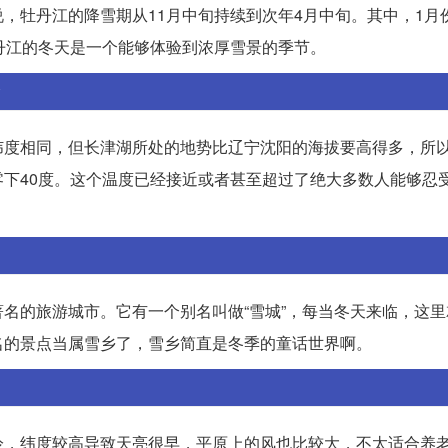
，牡丹江的降雪期从11月中旬持续到次年4月中旬。其中，1月
丹江的冬天是一个能够体验到浓厚雪景的季节。
纬度相同，但长津湖所处的地势比辽宁沈阳的海拔要高得多，所
下40度。这个温度已经接近或者甚至超过了绝大多数人能够忍
名的旅游城市。它有一个别名叫做“雪城”，每当冬天来临，这里
名的景点当属雪乡了，雪乡简直是冬季的童话世界啊。
冷，纬度较高导致天亮很早，平原上的风也比较大，不太适合养