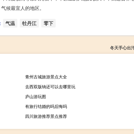
、气候最宜人的地区。
：
气温
牡丹江
零下
冬天手心出
青州古城旅游景点大全
去西双版纳还可以去哪里玩
庐山游玩图
有旅行结婚的吗后悔吗
四川旅游推荐景点推荐