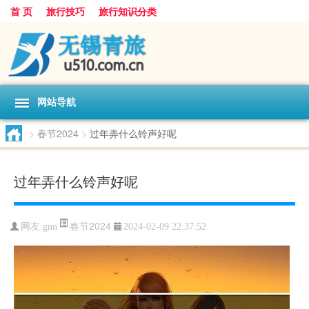
首 页
旅行技巧
旅行知识分类
网站导航
>
春节2024
>
过年弄什么铃声好呢
过年弄什么铃声好呢
春节2024
网友:
gnn
2024-02-09 22:37:52