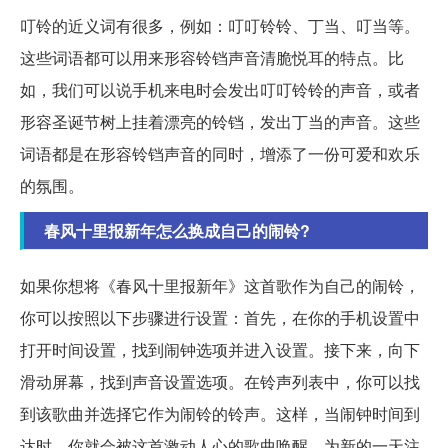
叮铃的近义词有很多，例如：叮叮铃铃、丁当、叮当等。
这些词语都可以用来形容铃铛声音清脆悦耳的特点。比
如，我们可以说手机来电时会发出叮叮铃铃的声音，或者
形容圣诞节树上挂着漂亮的铃铛，发出丁当的声音。这些
词语都是在形容铃铛声音的同时，增添了一份可爱和欢乐
的氛围。
春风十里报新年怎么换成自己的闹铃?
如果你想将《春风十里报新年》这首歌作为自己的闹铃，
你可以按照以下步骤进行设置：首先，在你的手机设置中
打开时间设置，找到闹钟选项并进入设置。接下来，向下
滑动屏幕，找到声音设置选项。在铃声列表中，你可以找
到该歌曲并选择它作为闹铃的铃声。这样，当闹钟时间到
达时，你就会被这首激动人心的歌曲唤醒，为新的一天注