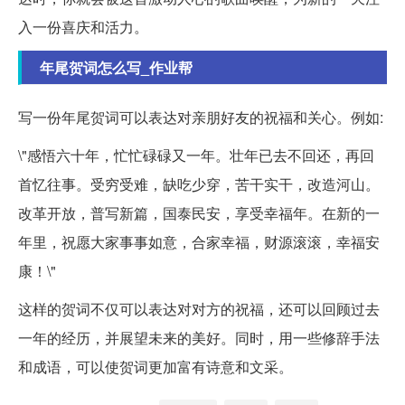
入一份喜庆和活力。
年尾贺词怎么写_作业帮
写一份年尾贺词可以表达对亲朋好友的祝福和关心。例如:
\"感悟六十年，忙忙碌碌又一年。壮年已去不回还，再回
首忆往事。受穷受难，缺吃少穿，苦干实干，改造河山。
改革开放，普写新篇，国泰民安，享受幸福年。在新的一
年里，祝愿大家事事如意，合家幸福，财源滚滚，幸福安
康！\"
这样的贺词不仅可以表达对对方的祝福，还可以回顾过去
一年的经历，并展望未来的美好。同时，用一些修辞手法
和成语，可以使贺词更加富有诗意和文采。