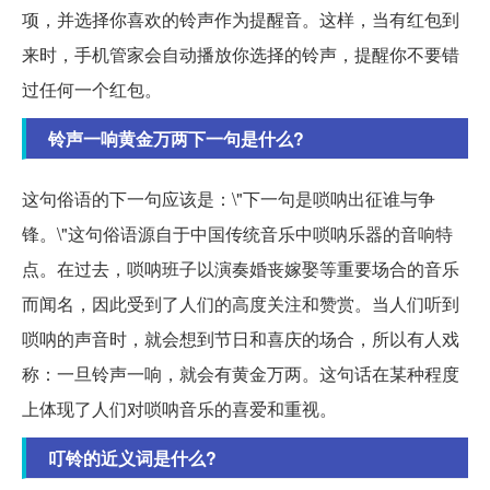
项，并选择你喜欢的铃声作为提醒音。这样，当有红包到
来时，手机管家会自动播放你选择的铃声，提醒你不要错
过任何一个红包。
铃声一响黄金万两下一句是什么?
这句俗语的下一句应该是：\"下一句是唢呐出征谁与争
锋。\"这句俗语源自于中国传统音乐中唢呐乐器的音响特
点。在过去，唢呐班子以演奏婚丧嫁娶等重要场合的音乐
而闻名，因此受到了人们的高度关注和赞赏。当人们听到
唢呐的声音时，就会想到节日和喜庆的场合，所以有人戏
称：一旦铃声一响，就会有黄金万两。这句话在某种程度
上体现了人们对唢呐音乐的喜爱和重视。
叮铃的近义词是什么?