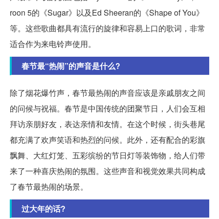
roon 5的《Sugar》以及Ed Sheeran的《Shape of You》
等。这些歌曲都具有流行的旋律和容易上口的歌词，非常
适合作为来电铃声使用。
春节最“热闹”的声音是什么?
除了烟花爆竹声，春节最热闹的声音应该是亲戚朋友之间
的问候与祝福。春节是中国传统的团聚节日，人们会互相
拜访亲朋好友，表达亲情和友情。在这个时候，街头巷尾
都充满了欢声笑语和热烈的问候。此外，还有配合的彩旗
飘舞、大红灯笼、五彩缤纷的节日灯等装饰物，给人们带
来了一种喜庆热闹的氛围。这些声音和视觉效果共同构成
了春节最热闹的场景。
过大年的话?